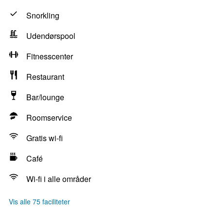
Snorkling
Udendørspool
Fitnesscenter
Restaurant
Bar/lounge
Roomservice
Gratis wi-fi
Café
Wi-fi i alle områder
Vis alle 75 faciliteter