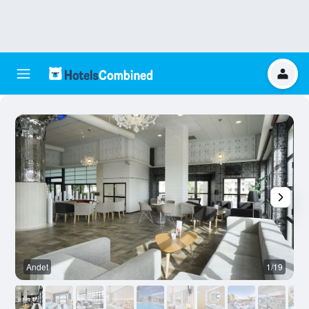
Andet
1/19