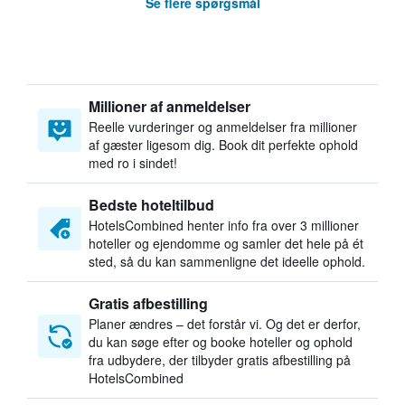
Se flere spørgsmål
Millioner af anmeldelser
Reelle vurderinger og anmeldelser fra millioner
af gæster ligesom dig. Book dit perfekte ophold
med ro i sindet!
Bedste hoteltilbud
HotelsCombined henter info fra over 3 millioner
hoteller og ejendomme og samler det hele på ét
sted, så du kan sammenligne det ideelle ophold.
Gratis afbestilling
Planer ændres – det forstår vi. Og det er derfor,
du kan søge efter og booke hoteller og ophold
fra udbydere, der tilbyder gratis afbestilling på
HotelsCombined