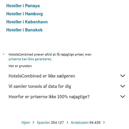
Hoteller i Pattaya
Hoteller i Hamborg
Hoteller i København
Hoteller i Bangkok
Hoteller i Aarhus
*
HotelsCombined prøver altid at få nøjagtige priser, men
priserne kan ikke garanteres
.
Her er grunden:
HotelsCombined er ikke sælgeren
Vi samler tonsvis af data for dig
Hvorfor er priserne ikke 100% nøjagtige?
Hjem
Spanien
354.127
Andalusien
94.439