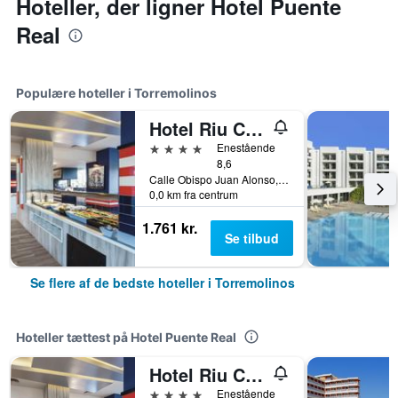
Hoteller, der ligner Hotel Puente
Real
Populære hoteller i Torremolinos
Hotel Riu Costa Del Sol
4 stjerner
Enestående
8,6
Calle Obispo Juan Alonso, nº 2, Torremolinos, Andalusien, Spanien
0,0 km fra centrum
1.761 kr.
Se tilbud
Se flere af de bedste hoteller i Torremolinos
Hoteller tættest på Hotel Puente Real
Hotel Riu Costa Del Sol
4 stjerner
Enestående