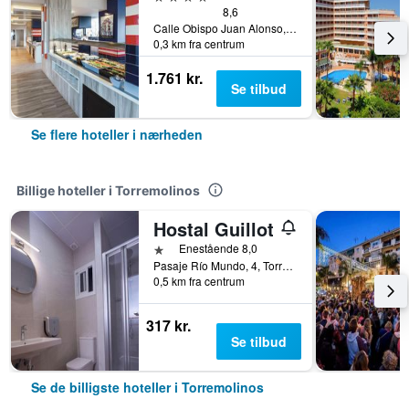
8,6
Calle Obispo Juan Alonso, nº 2, Torremolinos, Andalusien, Spanien
0,3 km fra centrum
1.761 kr.
Se tilbud
Se flere hoteller i nærheden
Billige hoteller i Torremolinos
Hostal Guillot
1 stjerne
Enestående 8,0
Pasaje Río Mundo, 4, Torremolinos, Andalusien, Spanien
0,5 km fra centrum
317 kr.
Se tilbud
Se de billigste hoteller i Torremolinos