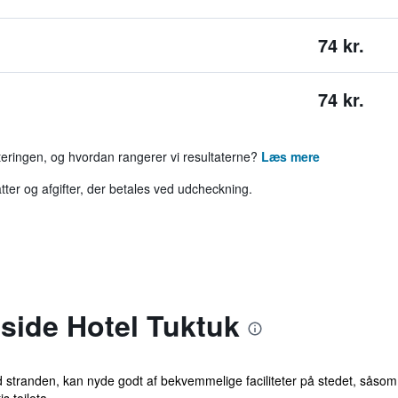
74 kr.
74 kr.
rteringen, og hvordan rangerer vi resultaterne?
Læs mere
tter og afgifter, der betales ved udcheckning.
ide Hotel Tuktuk
d stranden, kan nyde godt af bekvemmelige faciliteter på stedet, såsom