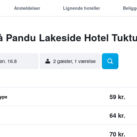
Anmeldelser
Lignende hoteller
Belig
å Pandu Lakeside Hotel Tukt
øn. 16.8
2 gæster, 1 værelse
59 kr.
type
64 kr.
70 kr.