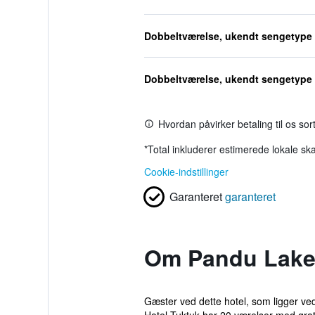
Dobbeltværelse, ukendt sengetype
Dobbeltværelse, ukendt sengetype
Hvordan påvirker betaling til os so
*
Total inkluderer estimerede lokale ska
Cookie-indstillinger
Garanteret
garanteret
Om Pandu Lakes
Gæster ved dette hotel, som ligger ve