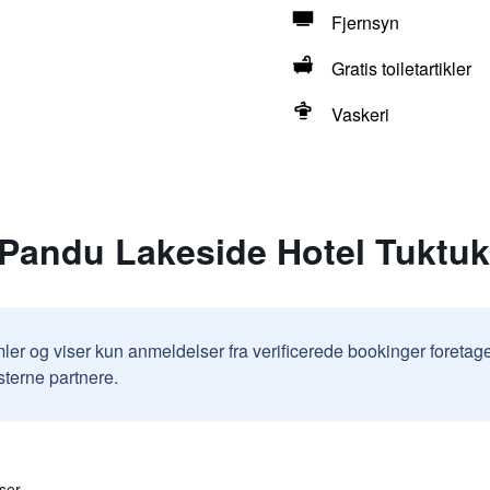
Fjernsyn
Gratis toiletartikler
Vaskeri
 Pandu Lakeside Hotel Tuktuk
ler og viser kun anmeldelser fra verificerede bookinger foretag
sterne partnere.
ser