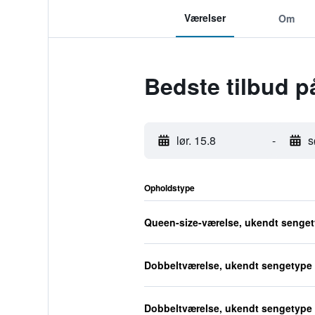
Værelser
Om
Bedste tilbud p
lør. 15.8
-
s
Opholdstype
Queen-size-værelse, ukendt senge
Dobbeltværelse, ukendt sengetype
Dobbeltværelse, ukendt sengetype