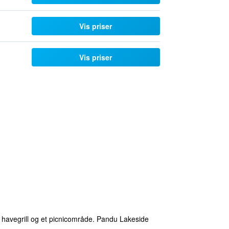
Vis priser
Vis priser
 havegrill og et picnicområde. Pandu Lakeside