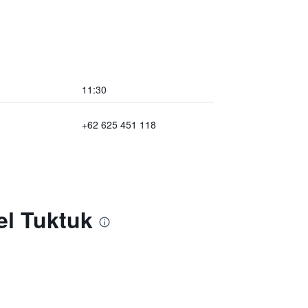
11:30
+62 625 451 118
el Tuktuk