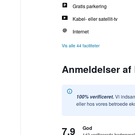
Gratis parkering
Kabel- eller satellit-tv
Internet
Vis alle 44 faciliteter
Anmeldelser af
100% verificeret.
Vi indsam
eller hos vores betroede ek
7,9
God
142 verificerede bedømmel