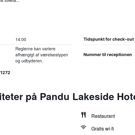
 toileta...
14:00
Tidspunkt for check-out
Reglerne kan variere
afhængigt af værelsestypen
Nummer til receptionen
og udbyderen.
71272
liteter på Pandu Lakeside Hot
Restaurant
Gratis wi-fi