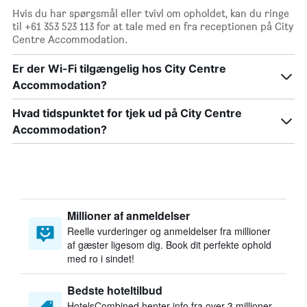
Hvis du har spørgsmål eller tvivl om opholdet, kan du ringe
til +61 353 523 113 for at tale med en fra receptionen på City
Centre Accommodation.
Er der Wi-Fi tilgængelig hos City Centre
Accommodation?
Hvad tidspunktet for tjek ud på City Centre
Accommodation?
Millioner af anmeldelser
Reelle vurderinger og anmeldelser fra millioner
af gæster ligesom dig. Book dit perfekte ophold
med ro i sindet!
Bedste hoteltilbud
HotelsCombined henter info fra over 3 millioner