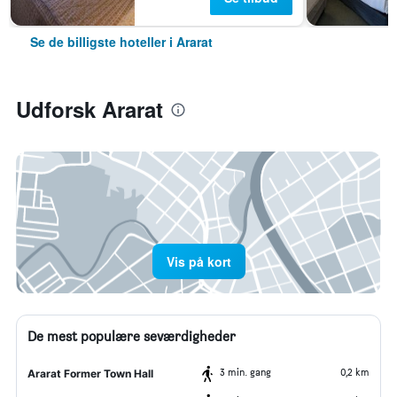
Se de billigste hoteller i Ararat
Udforsk Ararat
Vis på kort
De mest populære seværdigheder
3 min. gang
0,2 km
Ararat Former Town Hall