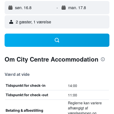
søn. 16.8
-
man. 17.8
2 gæster, 1 værelse
Om City Centre Accommodation
Værd at vide
14:00
Tidspunkt for check-in
11:00
Tidspunkt for check-out
Reglerne kan variere
afhængigt af
Betaling & afbestilling
værelsestypen og