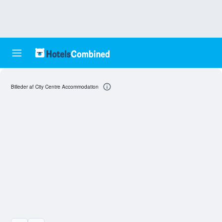
Billeder af City Centre Accommodation