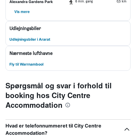
6 min. gang
0,5 km
Alexandra Gardens Park
Vis mere
Udlejningsbiler
Udlejningsbiler i Ararat
Nærmeste lufthavne
Fly til Warrnambool
Spørgsmål og svar i forhold til
booking hos City Centre
Accommodation
Hvad er telefonnummeret til City Centre
Accommodation?