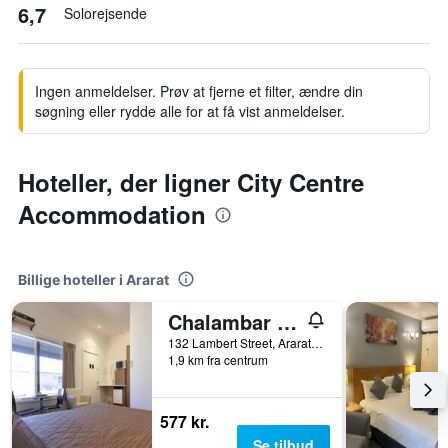
6,7
Solorejsende
Ingen anmeldelser. Prøv at fjerne et filter, ændre din
søgning eller rydde alle for at få vist anmeldelser.
Hoteller, der ligner City Centre
Accommodation
Billige hoteller i Ararat
Chalambar Motel
132 Lambert Street, Ararat, VIC, Australien
1,9 km fra centrum
577 kr.
Se tilbud