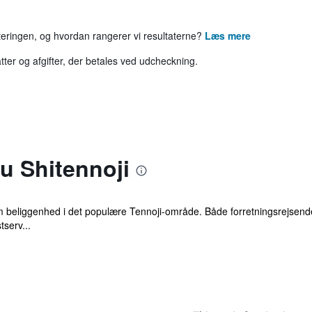
rteringen, og hvordan rangerer vi resultaterne?
Læs mere
tter og afgifter, der betales ved udcheckning.
u Shitennoji
beliggenhed i det populære Tennoji-område. Både forretningsrejsende og
tserv...