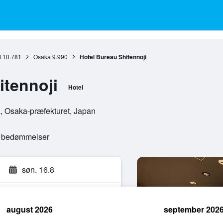
t
10.781
Osaka
9.990
Hotel Bureau Shitennoji
itennoji
Hotel
, Osaka-præfekturet, Japan
e bedømmelser
søn. 16.8
august 2026
september 202