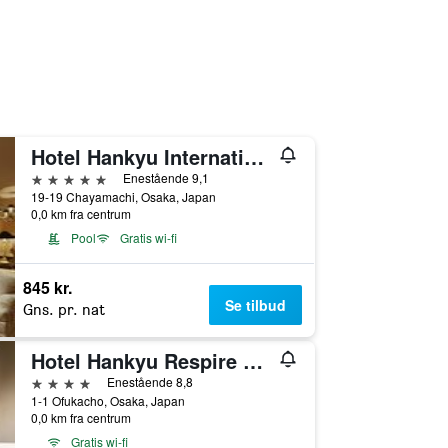
Hotel Hankyu International
5 stjerner
Enestående 9,1
19-19 Chayamachi, Osaka, Japan
0,0 km fra centrum
Pool
Gratis wi-fi
845 kr.
Se tilbud
Gns. pr. nat
Hotel Hankyu Respire Osaka
4 stjerner
Enestående 8,8
1-1 Ofukacho, Osaka, Japan
0,0 km fra centrum
Gratis wi-fi