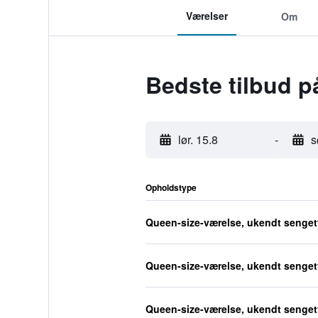
Værelser
Om
Bedste tilbud p
lør. 15.8
-
s
Opholdstype
Queen-size-værelse, ukendt senge
Queen-size-værelse, ukendt senge
Queen-size-værelse, ukendt senge