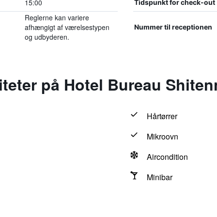
15:00
Tidspunkt for check-out
Reglerne kan variere
afhængigt af værelsestypen
Nummer til receptionen
og udbyderen.
iteter på Hotel Bureau Shiten
Hårtørrer
Mikroovn
Aircondition
Minibar