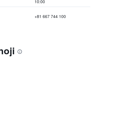
10:00
+81 667 744 100
noji