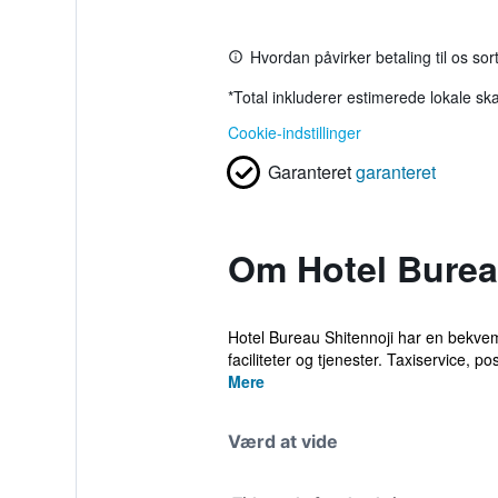
Hvordan påvirker betaling til os so
*
Total inkluderer estimerede lokale ska
Cookie-indstillinger
Garanteret
garanteret
Om Hotel Burea
Hotel Bureau Shitennoji har en bekvem 
faciliteter og tjenester. Taxiservice, pos
Mere
Værd at vide