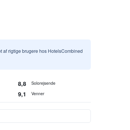
et af rigtige brugere hos HotelsCombined
8,8
Solorejsende
9,1
Venner