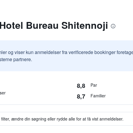
Hotel Bureau Shitennoji
ler og viser kun anmeldelser fra verificerede bookinger foretag
sterne partnere.
8,8
Par
ser
8,7
Familier
filter, ændre din søgning eller rydde alle for at få vist anmeldelser.