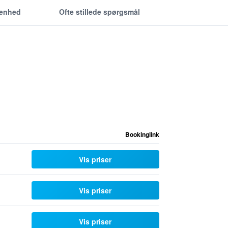
genhed
Ofte stillede spørgsmål
Bookinglink
Vis priser
Vis priser
Vis priser