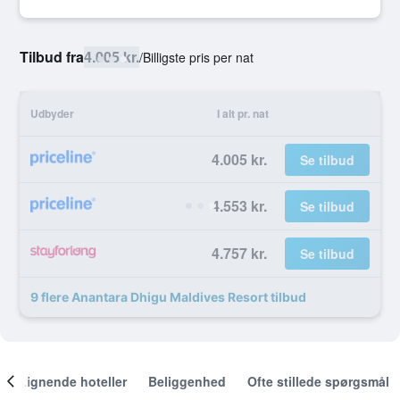
Tilbud fra
4.005 kr.
/
Billigste pris per nat
Udbyder
I alt pr. nat
4.005 kr.
Se tilbud
4.553 kr.
Se tilbud
4.757 kr.
Se tilbud
9 flere Anantara Dhigu Maldives Resort tilbud
Lignende hoteller
Beliggenhed
Ofte stillede spørgsmål