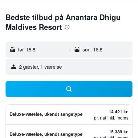
Bedste tilbud på Anantara Dhigu
Maldives Resort
lør. 15.8
-
søn. 16.8
2 gæster, 1 værelse
14.421 kr.
Deluxe-værelse, ukendt sengetype
pr. nat inkl. moms
15.389 kr.
Deluxe-værelse, ukendt sengetype
pr. nat inkl. moms