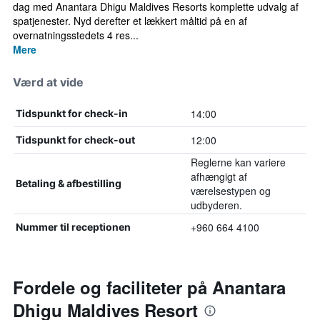
dag med Anantara Dhigu Maldives Resorts komplette udvalg af
spatjenester. Nyd derefter et lækkert måltid på en af
overnatningsstedets 4 res...
Mere
Værd at vide
14:00
Tidspunkt for check-in
12:00
Tidspunkt for check-out
Reglerne kan variere
afhængigt af
Betaling & afbestilling
værelsestypen og
udbyderen.
+960 664 4100
Nummer til receptionen
Fordele og faciliteter på Anantara
Dhigu Maldives Resort