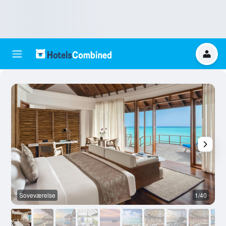
Soveværelse
1/40