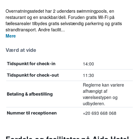
Overnatningsstedet har 2 udendørs swimmingpools, en
restaurant og en snackbar/deli. Foruden gratis Wi-Fi på
fællesarealer tilbydes gratis selvstændig parkering og gratis
strandtransport. Andre facilit...
Mere
Værd at vide
14:00
Tidspunkt for check-in
11:30
Tidspunkt for check-out
Reglerne kan variere
afhængigt af
Betaling & afbestilling
værelsestypen og
udbyderen.
+20 693 668 068
Nummer til receptionen