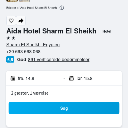
Billeder af Aida Hotel Sharm El Sheikh
Aida Hotel Sharm El Sheikh
Hotel
2 stjerner
Sharm El Sheikh, Egypten
+20 693 668 068
God
891 verificerede bedømmelser
6,5
fre. 14.8
-
lør. 15.8
2 gæster, 1 værelse
Søg