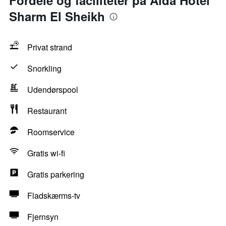
Fordele og faciliteter på Aida Hotel
Sharm El Sheikh
Privat strand
Snorkling
Udendørspool
Restaurant
Roomservice
Gratis wi-fi
Gratis parkering
Fladskærms-tv
Fjernsyn