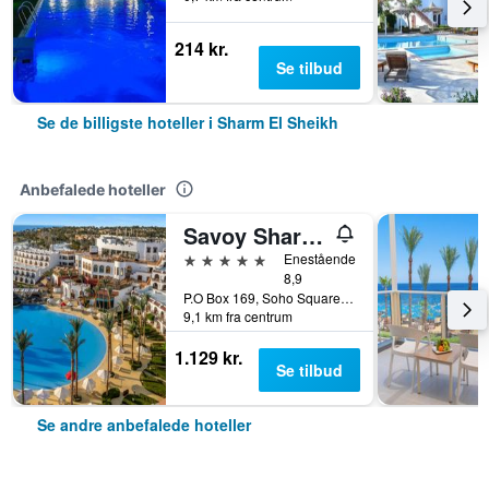
214 kr.
Se tilbud
Se de billigste hoteller i Sharm El Sheikh
Anbefalede hoteller
Savoy Sharm El Sheikh
5 stjerner
Enestående
8,9
P.O Box 169, Soho Square, Sharm El Sheikh, Egypten
9,1 km fra centrum
1.129 kr.
Se tilbud
Se andre anbefalede hoteller