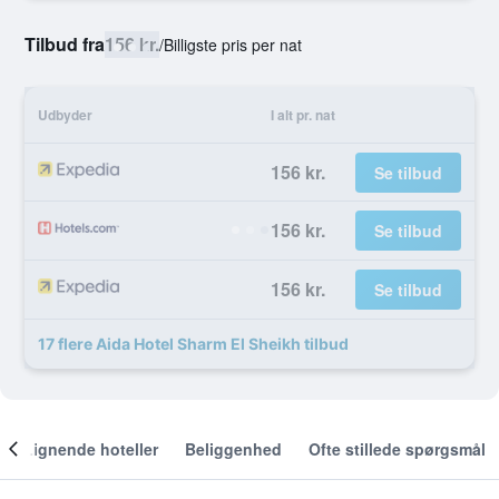
Tilbud fra
156 kr.
/
Billigste pris per nat
Udbyder
I alt pr. nat
156 kr.
Se tilbud
156 kr.
Se tilbud
156 kr.
Se tilbud
17 flere Aida Hotel Sharm El Sheikh tilbud
Lignende hoteller
Beliggenhed
Ofte stillede spørgsmål