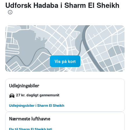
Udforsk Hadaba i Sharm El Sheikh
Vis på kort
Udlejningsbiler
27 kr. dagligt gennemsnit
Udlejningsbiler i Sharm El Sheikh
Nærmeste lufthavne
Fly til Sharm El Sheikh Intl