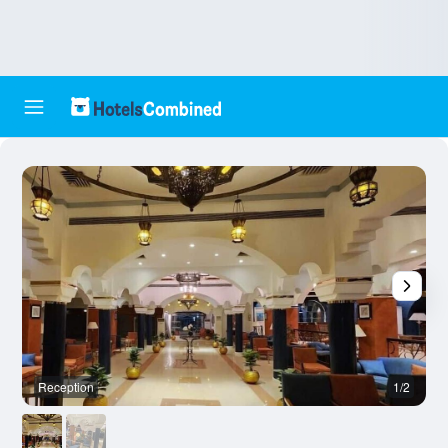
Reception
1/2