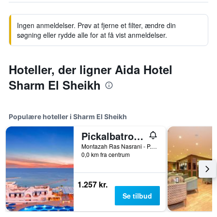
Ingen anmeldelser. Prøv at fjerne et filter, ændre din
søgning eller rydde alle for at få vist anmeldelser.
Hoteller, der ligner Aida Hotel
Sharm El Sheikh
Populære hoteller i Sharm El Sheikh
Pickalbatros Palace Sharm & Aqua Park
Montazah Ras Nasrani - P.O. Box 154, Sharm El Sheikh, Egypten
0,0 km fra centrum
1.257 kr.
Se tilbud