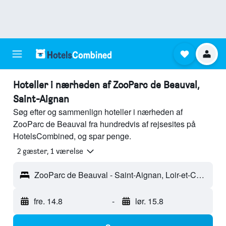
Hoteller i nærheden af ZooParc de Beauval,
Saint-Aignan
Søg efter og sammenlign hoteller i nærheden af
ZooParc de Beauval fra hundredvis af rejsesites på
HotelsCombined, og spar penge.
2 gæster, 1 værelse
ZooParc de Beauval - Saint-Aignan, Loir-et-Cher, Frankrig
fre. 14.8
-
lør. 15.8