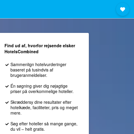
Find ud af, hvorfor rejsende elsker
HotelsCombined
Sammenlign hotelvurderinger
baseret på tusindvis af
brugeranmeldelser.
Én søgning giver dig nøjagtige
priser på overkommelige hoteller.
Skræddersy dine resultater efter
hotelkæde, faciliteter, pris og meget
mere.
Søg efter hoteller så mange gange,
du vil – helt gratis.