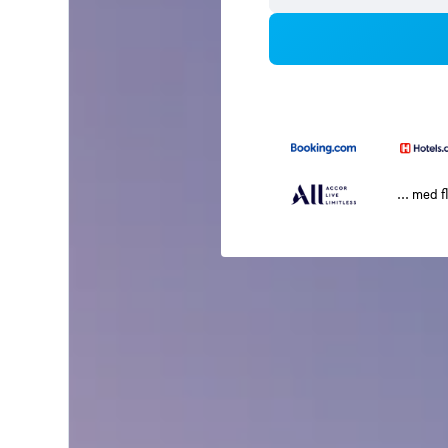
... med f