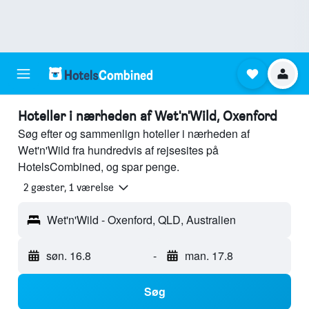
Hoteller i nærheden af Wet'n'Wild, Oxenford
Søg efter og sammenlign hoteller i nærheden af
Wet'n'Wild fra hundredvis af rejsesites på
HotelsCombined, og spar penge.
2 gæster, 1 værelse
Wet'n'Wild - Oxenford, QLD, Australien
søn. 16.8
-
man. 17.8
Søg