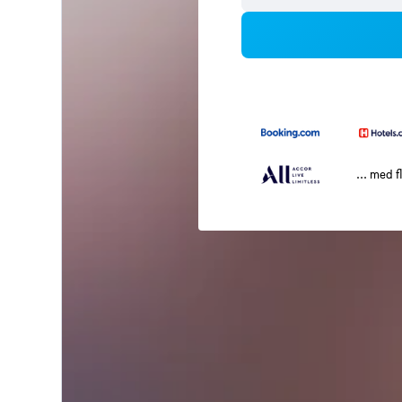
... med f