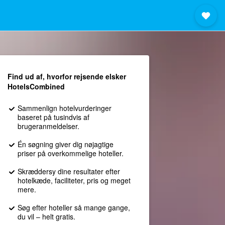
Find ud af, hvorfor rejsende elsker
HotelsCombined
Sammenlign hotelvurderinger
baseret på tusindvis af
brugeranmeldelser.
Én søgning giver dig nøjagtige
priser på overkommelige hoteller.
Skræddersy dine resultater efter
hotelkæde, faciliteter, pris og meget
mere.
Søg efter hoteller så mange gange,
du vil – helt gratis.