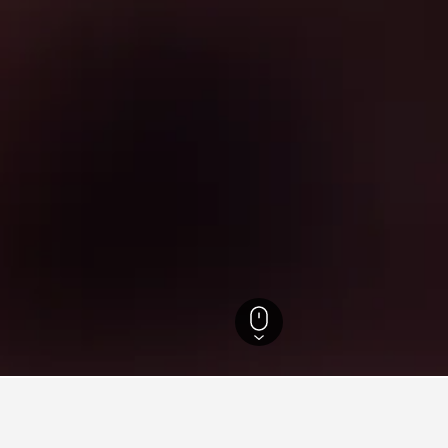
 de Waza