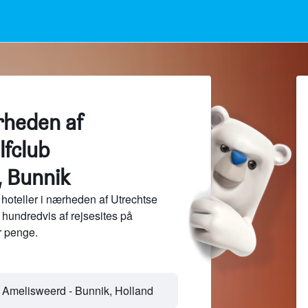
rheden af
lfclub
 Bunnik
hoteller i nærheden af Utrechtse
hundredvis af rejsesites på
 penge.