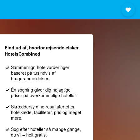
Find ud af, hvorfor rejsende elsker
HotelsCombined
Sammenlign hotelvurderinger
baseret på tusindvis af
brugeranmeldelser.
Én søgning giver dig nøjagtige
priser på overkommelige hoteller.
Skræddersy dine resultater efter
hotelkæde, faciliteter, pris og meget
mere.
Søg efter hoteller så mange gange,
du vil – helt gratis.