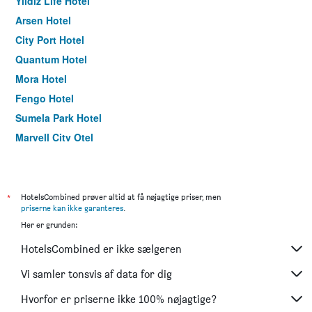
Yildiz Life Hotel
Arsen Hotel
City Port Hotel
Quantum Hotel
Mora Hotel
Fengo Hotel
Sumela Park Hotel
Marvell City Otel
Park Square Hotel
Cephanelik Hotel
*
HotelsCombined prøver altid at få nøjagtige priser, men
priserne kan ikke garanteres
.
Her er grunden:
HotelsCombined er ikke sælgeren
Vi samler tonsvis af data for dig
Hvorfor er priserne ikke 100% nøjagtige?