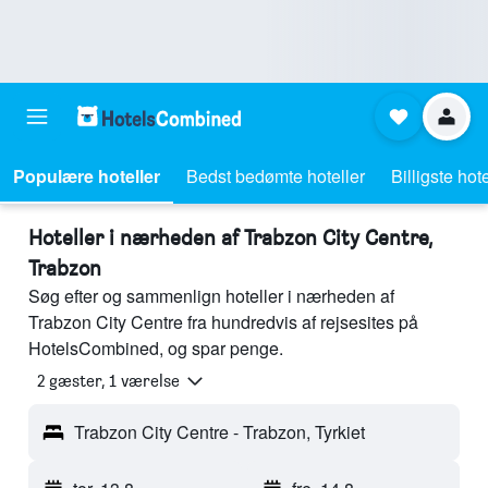
Populære hoteller
Bedst bedømte hoteller
Billigste hote
Hoteller i nærheden af Trabzon City Centre,
Trabzon
Søg efter og sammenlign hoteller i nærheden af
Trabzon City Centre fra hundredvis af rejsesites på
HotelsCombined, og spar penge.
2 gæster, 1 værelse
Trabzon City Centre - Trabzon, Tyrkiet