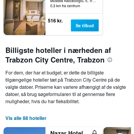
Mustafa Nalcacioglu, 5, Trabzon, Tyrkiet
0,3 km fra centrum
516 kr.
Se tilbud
Billigste hoteller i nærheden af
Trabzon City Centre, Trabzon
For dem, der har et budget, er dette de billigste
tilgængelige hoteller tæt på Trabzon City Centre på de
valgte datoer. Priserne kan variere afhængigt af de valgte
datoer, så brug søgeformularen til at gennemse flere
muligheder, hvis du har fleksibilitet.
Vis alle 88 hoteller
Nazar Hotel