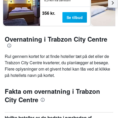
356 kr.
Se tilbud
Overnatning i Trabzon City Centre
Rul gennem kortet for at finde hoteller tæt på det eller de
Trabzon City Centre kvarterer, du planlægger at besøge.
Flere oplysninger om et givent hotel kan fås ved at klikke
på hotellets navn på kortet.
Fakta om overnatning i Trabzon
City Centre
Hvilke hoteller er de bedste i nærheden af