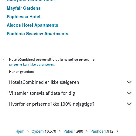
Mayfair Gardens
Paphiessa Hotel
Alecos Hotel Apartments
Paphinia Seaview Apartments
*
HotelsCombined prøver altid at få nøjagtige priser, men
priserne kan ikke garanteres
.
Her er grunden:
HotelsCombined er ikke sælgeren
Vi samler tonsvis af data for dig
Hvorfor er priserne ikke 100% nøjagtige?
Hjem
Cypern
16.570
Pafos
4.980
Paphos
1.912