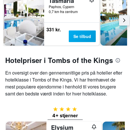
Tasmaria
Paphos, Cypern
0,7 km fra centrum
331 kr.
Se tilbud
Hotelpriser i Tombs of the Kings
En oversigt over den gennemsnitlige pris på hoteller efter
hotelklasse i Tombs of the Kings. Vi har fremhævet de
mest populære ejendomme i henhold til vores brugere
samt den bedste værdi inden for hver hotelklasse.
4 stjerner
4+ stjerner
Elysium