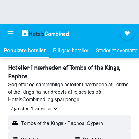
Populære hoteller
Billigste hoteller
Steder at overnatte
Hoteller i nærheden af Tombs of the Kings,
Paphos
Søg efter og sammenlign hoteller i nærheden af Tombs
of the Kings fra hundredvis af rejsesites på
HotelsCombined, og spar penge.
2 gæster, 1 værelse
Tombs of the Kings - Paphos, Cypern