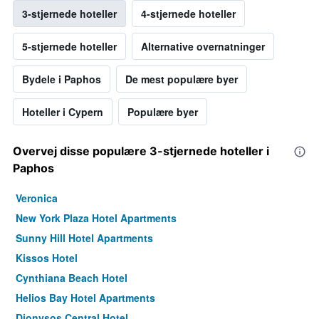
3-stjernede hoteller
4-stjernede hoteller
5-stjernede hoteller
Alternative overnatninger
Bydele i Paphos
De mest populære byer
Hoteller i Cypern
Populære byer
Overvej disse populære 3-stjernede hoteller i
Paphos
Veronica
New York Plaza Hotel Apartments
Sunny Hill Hotel Apartments
Kissos Hotel
Cynthiana Beach Hotel
Helios Bay Hotel Apartments
Dionysos Central Hotel