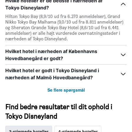
Hvilke hoteller er de bedste i nærheden af
Tokyo Disneyland?
Hilton Tokyo Bay (8,9/10 ud fra 6.270 anmeldelser), Grand
Nikko Tokyo Bay Maihama (9,0/10 ud fra 8.811 anmeldelser)
og Sheraton Grande Tokyo Bay Hotel (8,6/10 ud fra 6.441
anmeldelser) er alle højt vurderede overnatningssteder i
nærheden af Tokyo Disneyland.
Hvilket hotel i nærheden af Københavns
Hovedbanegård er godt?
Hvilket hotel er godt i Tokyo Disneyland i
nærheden af Malmö Hovedbanegård?
Se flere spørgsmål
Find bedre resultater til dit ophold i
Tokyo Disneyland
3-stjernede hoteller
4-stjernede hoteller