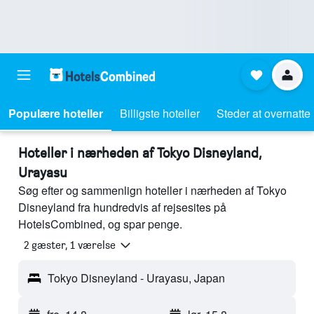
Populære hoteller
Billigste hoteller
Steder at overnatte
Hoteller i nærheden af Tokyo Disneyland,
Urayasu
Søg efter og sammenlign hoteller i nærheden af Tokyo
Disneyland fra hundredvis af rejsesites på
HotelsCombined, og spar penge.
2 gæster, 1 værelse
Tokyo Disneyland - Urayasu, Japan