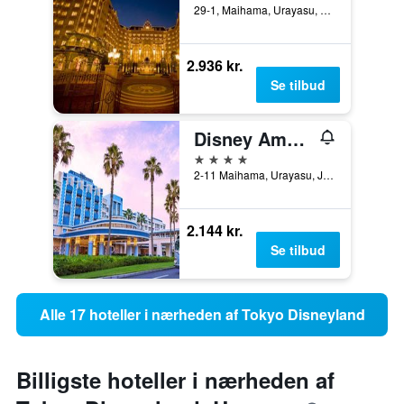
29-1, Maihama, Urayasu, Japan
2.936 kr.
Se tilbud
Disney Ambassador Hotel
4 stjerner
2-11 Maihama, Urayasu, Japan
2.144 kr.
Se tilbud
Alle 17 hoteller i nærheden af Tokyo Disneyland
Billigste hoteller i nærheden af