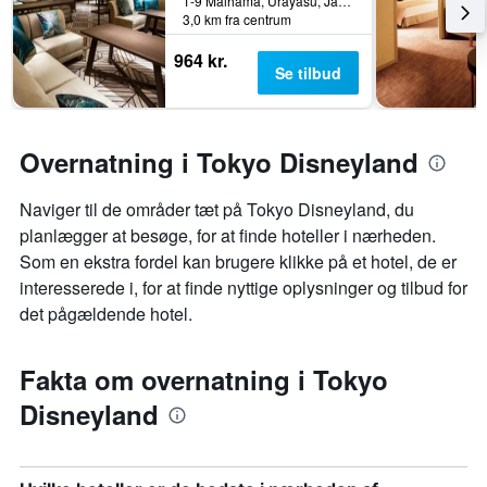
1-9 Maihama, Urayasu, Japan
3,0 km fra centrum
964 kr.
Se tilbud
Overnatning i Tokyo Disneyland
Naviger til de områder tæt på Tokyo Disneyland, du
planlægger at besøge, for at finde hoteller i nærheden.
Som en ekstra fordel kan brugere klikke på et hotel, de er
interesserede i, for at finde nyttige oplysninger og tilbud for
det pågældende hotel.
Fakta om overnatning i Tokyo
Disneyland