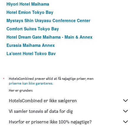
Hiyori Hotel Maihama
Hotel Emion Tokyo Bay
Mystays Shin Urayasu Conference Center
Comfort Suites Tokyo Bay
Hotel Dream Gate Maihama - Main & Annex
Eurasia Maihama Annex
La'gent Hotel Tokyo Bay
*
HotelsCombined prøver altid at få nøjagtige priser, men
priserne kan ikke garanteres
.
Her er grunden:
HotelsCombined er ikke sælgeren
Vi samler tonsvis af data for dig
Hvorfor er priserne ikke 100% nøjagtige?