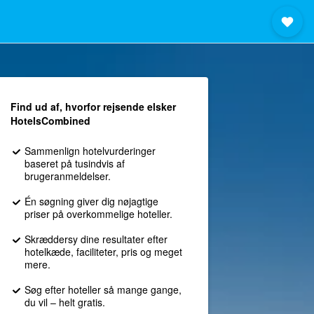
Find ud af, hvorfor rejsende elsker
HotelsCombined
Sammenlign hotelvurderinger
baseret på tusindvis af
brugeranmeldelser.
Én søgning giver dig nøjagtige
priser på overkommelige hoteller.
Skræddersy dine resultater efter
hotelkæde, faciliteter, pris og meget
mere.
Søg efter hoteller så mange gange,
du vil – helt gratis.