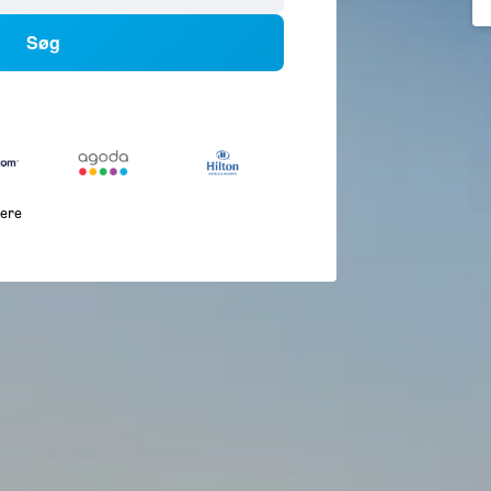
Søg
lere