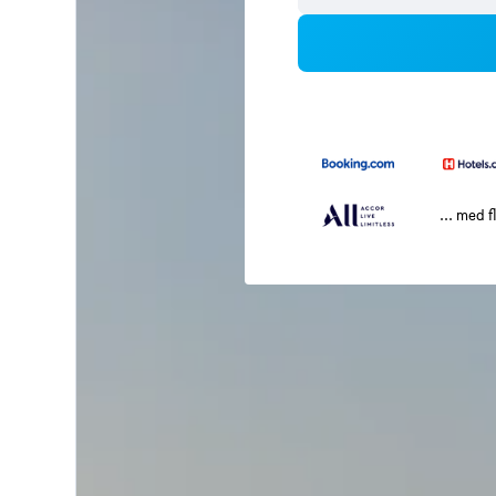
... med f