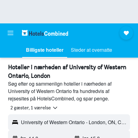
Billigste hoteller
Steder at overnatte
Hoteller i nærheden af University of Western
Ontario, London
Søg efter og sammenlign hoteller i nærheden af
University of Western Ontario fra hundredvis af
rejsesites på HotelsCombined, og spar penge.
2 gæster, 1 værelse
University of Western Ontario - London, ON, Canada