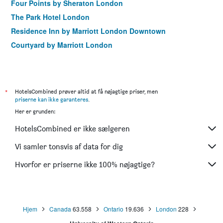
Four Points by Sheraton London
The Park Hotel London
Residence Inn by Marriott London Downtown
Courtyard by Marriott London
*
HotelsCombined prøver altid at få nøjagtige priser, men
priserne kan ikke garanteres
.
Her er grunden:
HotelsCombined er ikke sælgeren
Vi samler tonsvis af data for dig
Hvorfor er priserne ikke 100% nøjagtige?
Hjem
Canada
63.558
Ontario
19.636
London
228