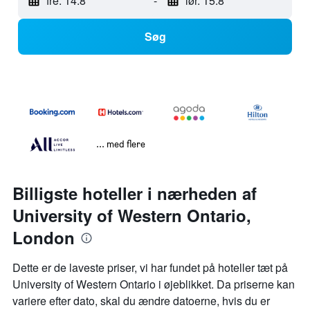
fre. 14.8
-
lør. 15.8
Søg
... med flere
Billigste hoteller i nærheden af
University of Western Ontario,
London
Dette er de laveste priser, vi har fundet på hoteller tæt på
University of Western Ontario i øjeblikket. Da priserne kan
variere efter dato, skal du ændre datoerne, hvis du er