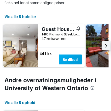
fleksibel for at sammenligne priser.
Vis alle 8 hoteller
Guest House on the Mount
1480 Richmond Street, London, ON, Canada
4,7 km fra centrum
441 kr.
Se tilbud
Andre overnatningsmuligheder i
University of Western Ontario
Vis alle 8 ophold