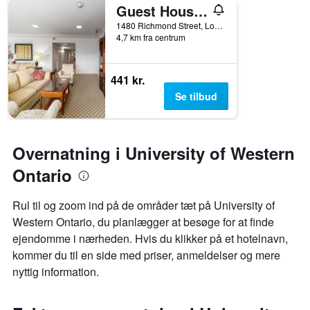
Guest House on the Mount
1480 Richmond Street, London, ON, Canada
4,7 km fra centrum
441 kr.
Se tilbud
Overnatning i University of Western
Ontario
Rul til og zoom ind på de områder tæt på University of
Western Ontario, du planlægger at besøge for at finde
ejendomme i nærheden. Hvis du klikker på et hotelnavn,
kommer du til en side med priser, anmeldelser og mere
nyttig information.