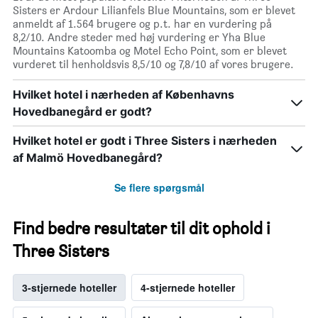
Sisters er Ardour Lilianfels Blue Mountains, som er blevet
anmeldt af 1.564 brugere og p.t. har en vurdering på
8,2/10. Andre steder med høj vurdering er Yha Blue
Mountains Katoomba og Motel Echo Point, som er blevet
vurderet til henholdsvis 8,5/10 og 7,8/10 af vores brugere.
Hvilket hotel i nærheden af Københavns
Hovedbanegård er godt?
Hvilket hotel er godt i Three Sisters i nærheden
af Malmö Hovedbanegård?
Se flere spørgsmål
Find bedre resultater til dit ophold i
Three Sisters
3-stjernede hoteller
4-stjernede hoteller