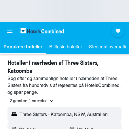
Populære hoteller
Billigste hoteller
Steder at overnatte
Hoteller i nærheden af Three Sisters,
Katoomba
Søg efter og sammenlign hoteller i nærheden af Three
Sisters fra hundredvis af rejsesites på HotelsCombined,
og spar penge.
2 gæster, 1 værelse
Three Sisters - Katoomba, NSW, Australien