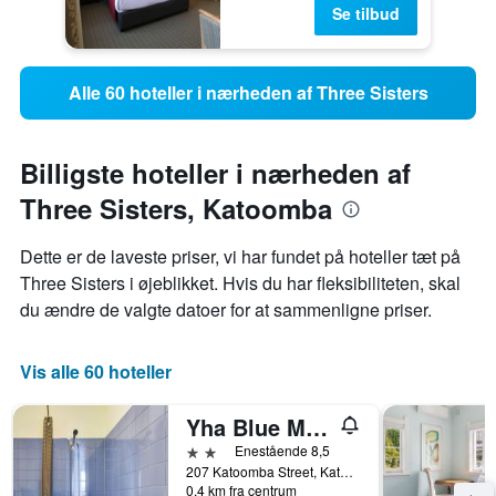
Se tilbud
Alle 60 hoteller i nærheden af Three Sisters
Billigste hoteller i nærheden af
Three Sisters, Katoomba
Dette er de laveste priser, vi har fundet på hoteller tæt på
Three Sisters i øjeblikket. Hvis du har fleksibiliteten, skal
du ændre de valgte datoer for at sammenligne priser.
Vis alle 60 hoteller
Yha Blue Mountains Katoomba
2 stjerner
Enestående 8,5
207 Katoomba Street, Katoomba, NSW, Australien
0,4 km fra centrum