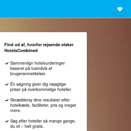
Find ud af, hvorfor rejsende elsker
HotelsCombined
Sammenlign hotelvurderinger
baseret på tusindvis af
brugeranmeldelser.
Én søgning giver dig nøjagtige
priser på overkommelige hoteller.
Skræddersy dine resultater efter
hotelkæde, faciliteter, pris og meget
mere.
Søg efter hoteller så mange gange,
du vil – helt gratis.