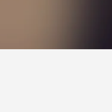
 Hovedbanegård. Det har en vurdering på