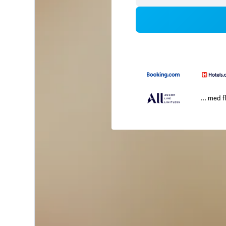
... med f