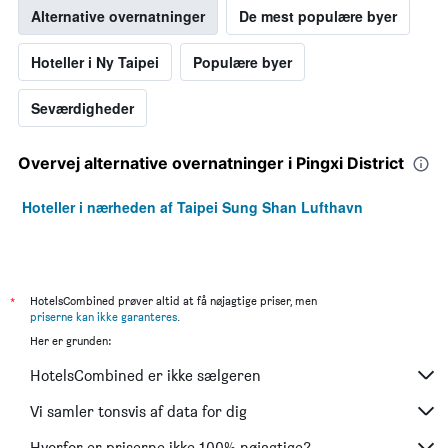
Alternative overnatninger
De mest populære byer
Hoteller i Ny Taipei
Populære byer
Seværdigheder
Overvej alternative overnatninger i Pingxi District
Hoteller i nærheden af Taipei Sung Shan Lufthavn
*
HotelsCombined prøver altid at få nøjagtige priser, men
priserne kan ikke garanteres
.
Her er grunden:
HotelsCombined er ikke sælgeren
Vi samler tonsvis af data for dig
Hvorfor er priserne ikke 100% nøjagtige?