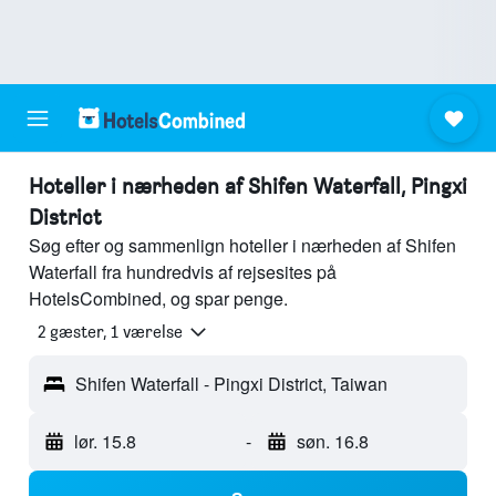
Hoteller i nærheden af Shifen Waterfall, Pingxi
District
Søg efter og sammenlign hoteller i nærheden af Shifen
Waterfall fra hundredvis af rejsesites på
HotelsCombined, og spar penge.
2 gæster, 1 værelse
Shifen Waterfall - Pingxi District, Taiwan
lør. 15.8
-
søn. 16.8