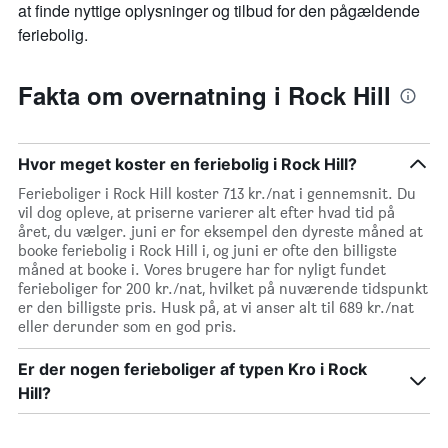
at finde nyttige oplysninger og tilbud for den pågældende
feriebolig.
Fakta om overnatning i Rock Hill
Hvor meget koster en feriebolig i Rock Hill?
Ferieboliger i Rock Hill koster 713 kr./nat i gennemsnit. Du
vil dog opleve, at priserne varierer alt efter hvad tid på
året, du vælger. juni er for eksempel den dyreste måned at
booke feriebolig i Rock Hill i, og juni er ofte den billigste
måned at booke i. Vores brugere har for nyligt fundet
ferieboliger for 200 kr./nat, hvilket på nuværende tidspunkt
er den billigste pris. Husk på, at vi anser alt til 689 kr./nat
eller derunder som en god pris.
Er der nogen ferieboliger af typen Kro i Rock
Hill?