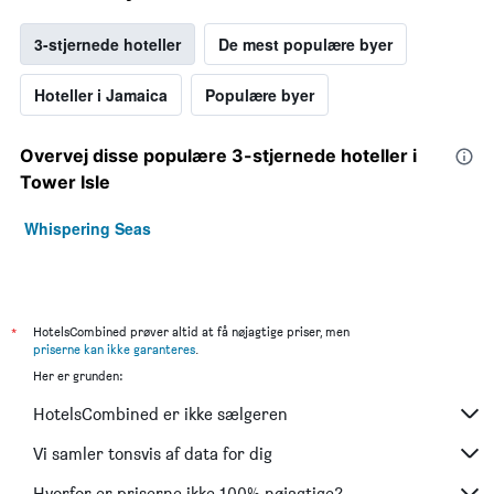
3-stjernede hoteller
De mest populære byer
Hoteller i Jamaica
Populære byer
Overvej disse populære 3-stjernede hoteller i
Tower Isle
Whispering Seas
*
HotelsCombined prøver altid at få nøjagtige priser, men
priserne kan ikke garanteres
.
Her er grunden:
HotelsCombined er ikke sælgeren
Vi samler tonsvis af data for dig
Hvorfor er priserne ikke 100% nøjagtige?