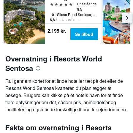
5 stjerner
Enestående
8,5
101 Siloso Road Sentosa, Singapore, Singapore
6,6 km fra centrum
2.195 kr.
Se tilbud
Overnatning i Resorts World
Sentosa
Rul gennem kortet for at finde hoteller tæt på det eller de
Resorts World Sentosa kvarterer, du planlægger at
besøge. Brugere kan klikke på et hotels navn for at finde
flere oplysninger om det, såsom pris, anmeldelser og
faciliteter, og også finde forskellige tilbud for ejendommen.
Fakta om overnatning i Resorts