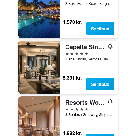
2 Bukit Manis Road, Singapore, Singapore
1.570 kr.
Se tilbud
Capella Singapore
5 stjerner
1 The Knolls, Sentosa Island, Singapore, Singapore
5.391 kr.
Se tilbud
Resorts World Sentosa - Equarius Hotel
5 stjerner
8 Sentosa Gateway, Singapore, Singapore
1.882 kr.