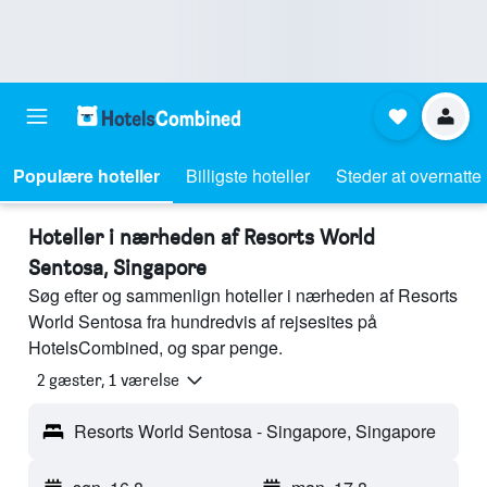
Populære hoteller
Billigste hoteller
Steder at overnatte
Hoteller i nærheden af Resorts World
Sentosa, Singapore
Søg efter og sammenlign hoteller i nærheden af Resorts
World Sentosa fra hundredvis af rejsesites på
HotelsCombined, og spar penge.
2 gæster, 1 værelse
Resorts World Sentosa - Singapore, Singapore