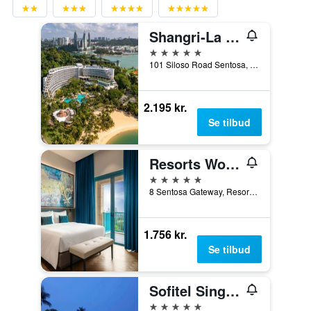
Shangri-La Rasa Sentosa, Singapore
5 stjerner
101 Siloso Road Sentosa, Singapore, Singapore
2.195 kr.
Se tilbud
Resorts World Sentosa - Hotel Ora
5 stjerner
8 Sentosa Gateway, Resorts World Sentosa, Singapore, Singapore
1.756 kr.
Se tilbud
Sofitel Singapore Sentosa
5 stjerner