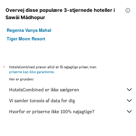
Overvej disse populære 3-stjernede hoteller i
Sawāi Mādhopur
Regenta Vanya Mahal
Tiger Moon Resort
*
HotelsCombined prøver altid at få nøjagtige priser, men
priserne kan ikke garanteres
.
Her er grunden:
HotelsCombined er ikke sælgeren
Vi samler tonsvis af data for dig
Hvorfor er priserne ikke 100% nøjagtige?