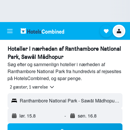
Hoteller i nærheden af Ranthambore National
Park, Sawāi Mādhopur
Søg efter og sammenlign hoteller i nærheden af
Ranthambore National Park fra hundredvis af rejsesites
på HotelsCombined, og spar penge.
2 gæster, 1 værelse
Ranthambore National Park - Sawāi Mādhopur, Rajasthan, Indien
lør. 15.8
-
søn. 16.8