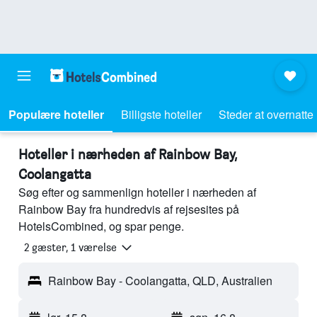
Populære hoteller
Billigste hoteller
Steder at overnatte
Hoteller i nærheden af Rainbow Bay,
Coolangatta
Søg efter og sammenlign hoteller i nærheden af
Rainbow Bay fra hundredvis af rejsesites på
HotelsCombined, og spar penge.
2 gæster, 1 værelse
Rainbow Bay - Coolangatta, QLD, Australien