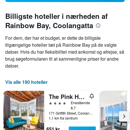
Billigste hoteller i nærheden af
Rainbow Bay, Coolangatta
For dem, der har et budget, er dette de billigste
tilgængelige hoteller tæt på Rainbow Bay på de valgte
datoer. Hvis du har fleksibilitet med ankomst og afrejse, så
brug søgeformularen til at sammenligne priser for andre
datoer.
Vis alle 190 hoteller
The Pink Hotel Coolangatta
4 stjerner
Enestående
8,7
171 Griffith Street, Coolangatta, QLD, Australien
1,1 km fra centrum
651 kr.