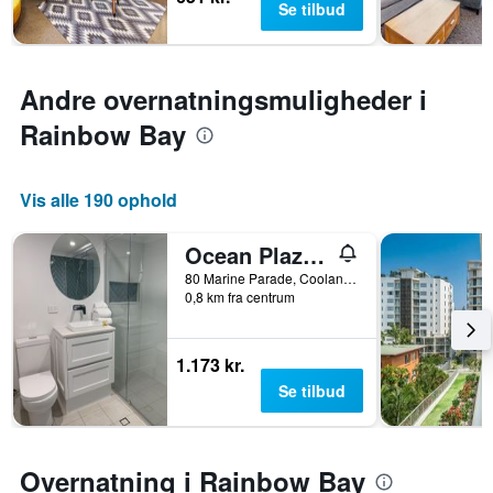
Se tilbud
Andre overnatningsmuligheder i
Rainbow Bay
Vis alle 190 ophold
Ocean Plaza Resort
80 Marine Parade, Coolangatta, QLD, Australien
0,8 km fra centrum
1.173 kr.
Se tilbud
Overnatning i Rainbow Bay