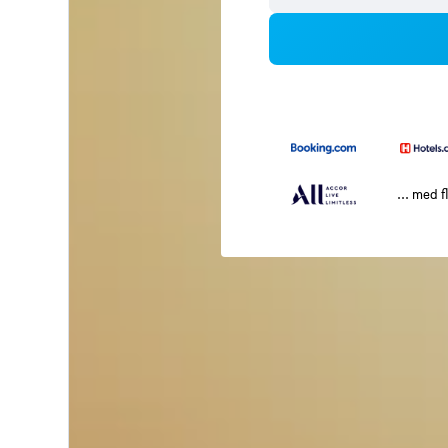
... med f