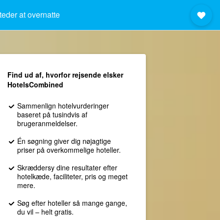
teder at overnatte
Find ud af, hvorfor rejsende elsker
HotelsCombined
Sammenlign hotelvurderinger
baseret på tusindvis af
brugeranmeldelser.
Én søgning giver dig nøjagtige
priser på overkommelige hoteller.
Skræddersy dine resultater efter
hotelkæde, faciliteter, pris og meget
mere.
Søg efter hoteller så mange gange,
du vil – helt gratis.