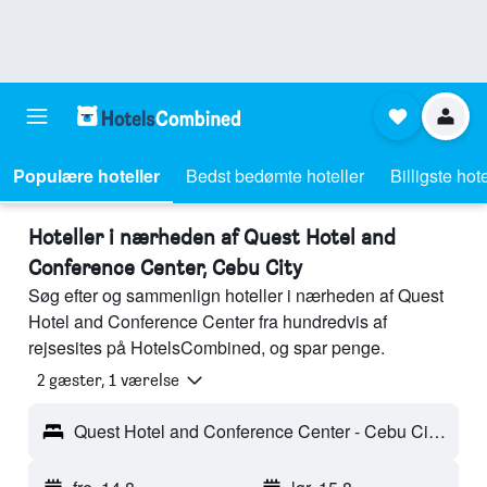
Populære hoteller
Bedst bedømte hoteller
Billigste hote
Hoteller i nærheden af Quest Hotel and
Conference Center, Cebu City
Søg efter og sammenlign hoteller i nærheden af Quest
Hotel and Conference Center fra hundredvis af
rejsesites på HotelsCombined, og spar penge.
2 gæster, 1 værelse
Quest Hotel and Conference Center - Cebu City, Cebu, Filippinerne