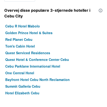
Overvej disse populære 3-stjernede hoteller i
Cebu City
Cebu R Hotel Mabolo
Golden Prince Hotel & Suites
Red Planet Cebu
Tom's Cabin Hotel
Quest Serviced Residences
Quest Hotel & Conference Center Cebu
Cebu Parklane International Hotel
One Central Hotel
Bayfront Hotel Cebu North Reclamation
Summit Galleria Cebu
Hotel Elizabeth Cebu
Cebu Westown Lagoon - South Wing
Cebu R Hotel Capitol