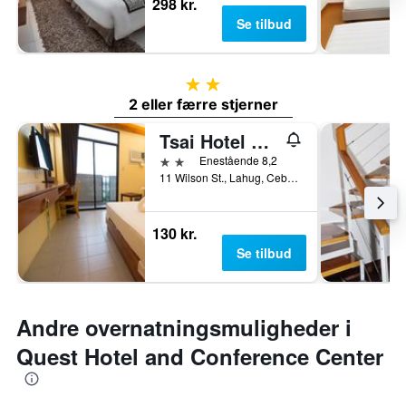
298 kr.
Se tilbud
2 stjerner
2 eller færre stjerner
Tsai Hotel And Residences
2 stjerner
Enestående 8,2
11 Wilson St., Lahug, Cebu City, Filippinerne
130 kr.
Se tilbud
Andre overnatningsmuligheder i
Quest Hotel and Conference Center