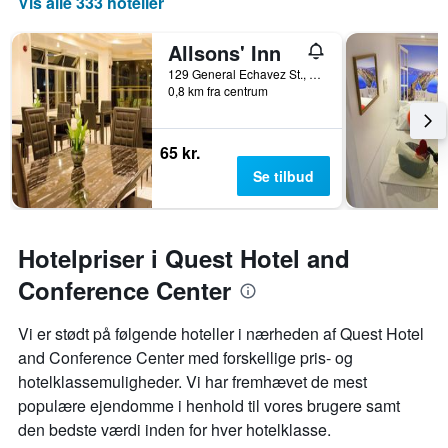
Vis alle 333 hoteller
Allsons' Inn
129 General Echavez St., Cebu City, Filippinerne
0,8 km fra centrum
65 kr.
Se tilbud
Hotelpriser i Quest Hotel and
Conference Center
Vi er stødt på følgende hoteller i nærheden af ​​Quest Hotel
and Conference Center med forskellige pris- og
hotelklassemuligheder. Vi har fremhævet de mest
populære ejendomme i henhold til vores brugere samt
den bedste værdi inden for hver hotelklasse.