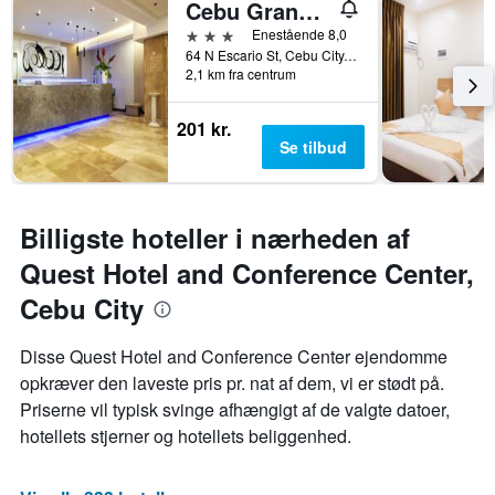
Cebu Grand Hotel
3 stjerner
Enestående 8,0
64 N Escario St, Cebu City, Filippinerne
2,1 km fra centrum
201 kr.
Se tilbud
Billigste hoteller i nærheden af
Quest Hotel and Conference Center,
Cebu City
Disse Quest Hotel and Conference Center ejendomme
opkræver den laveste pris pr. nat af dem, vi er stødt på.
Priserne vil typisk svinge afhængigt af de valgte datoer,
hotellets stjerner og hotellets beliggenhed.