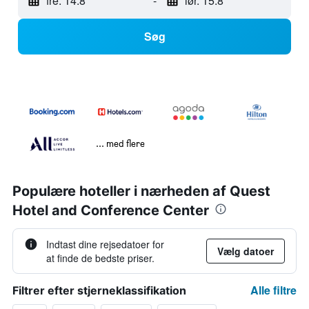
fre. 14.8
-
lør. 15.8
Søg
... med flere
Populære hoteller i nærheden af Quest
Hotel and Conference Center
Indtast dine rejsedatoer for
Vælg datoer
at finde de bedste priser.
Alle filtre
Filtrer efter stjerneklassifikation