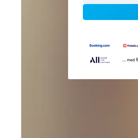
... med f