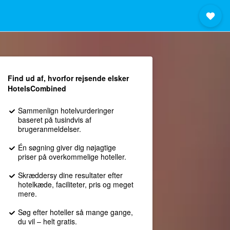
Find ud af, hvorfor rejsende elsker
HotelsCombined
Sammenlign hotelvurderinger
baseret på tusindvis af
brugeranmeldelser.
Én søgning giver dig nøjagtige
priser på overkommelige hoteller.
Skræddersy dine resultater efter
hotelkæde, faciliteter, pris og meget
mere.
Søg efter hoteller så mange gange,
du vil – helt gratis.