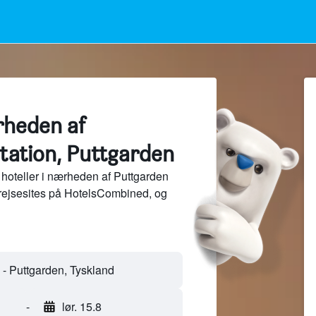
rheden af
tation, Puttgarden
hoteller i nærheden af Puttgarden
 rejsesites på HotelsCombined, og
-
lør. 15.8