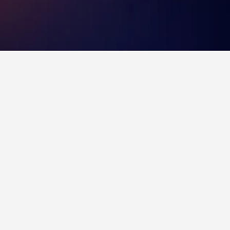
gger at besøge. Som en ekstra fordel kan
pågældende hotel.