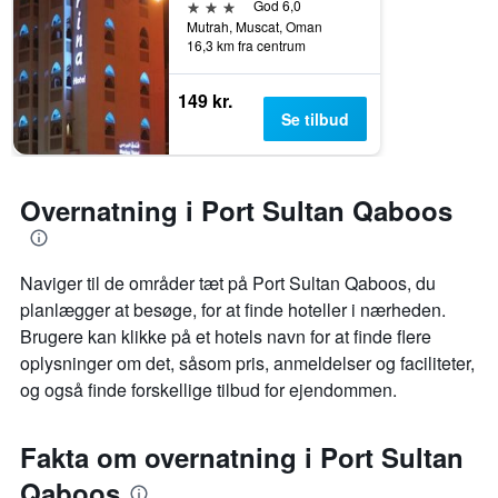
3 stjerner
God 6,0
Mutrah, Muscat, Oman
16,3 km fra centrum
149 kr.
Se tilbud
Overnatning i Port Sultan Qaboos
Naviger til de områder tæt på Port Sultan Qaboos, du
planlægger at besøge, for at finde hoteller i nærheden.
Brugere kan klikke på et hotels navn for at finde flere
oplysninger om det, såsom pris, anmeldelser og faciliteter,
og også finde forskellige tilbud for ejendommen.
Fakta om overnatning i Port Sultan
Qaboos