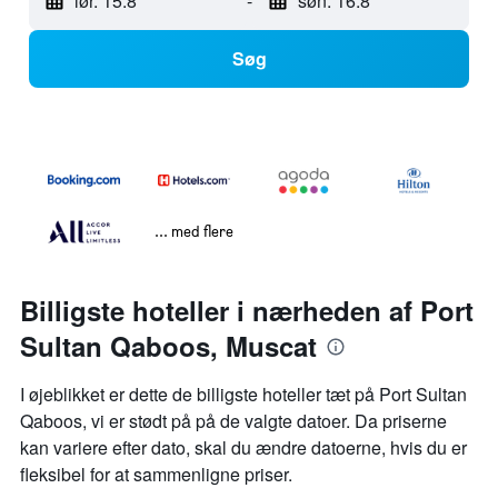
lør. 15.8
-
søn. 16.8
Søg
... med flere
Billigste hoteller i nærheden af Port
Sultan Qaboos, Muscat
I øjeblikket er dette de billigste hoteller tæt på Port Sultan
Qaboos, vi er stødt på på de valgte datoer. Da priserne
kan variere efter dato, skal du ændre datoerne, hvis du er
fleksibel for at sammenligne priser.