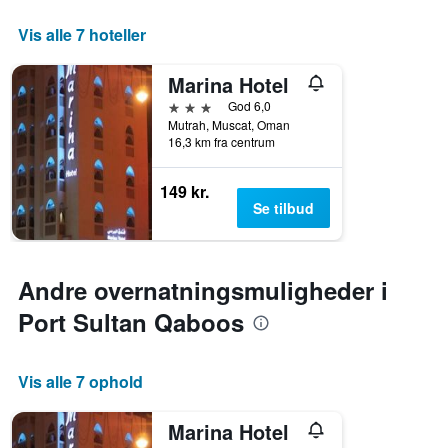
Vis alle 7 hoteller
Marina Hotel
3 stjerner
God 6,0
Mutrah, Muscat, Oman
16,3 km fra centrum
149 kr.
Se tilbud
Andre overnatningsmuligheder i
Port Sultan Qaboos
Vis alle 7 ophold
Marina Hotel