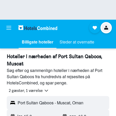
Billigste hoteller
Steder at overnatte
Hoteller i nærheden af Port Sultan Qaboos,
Muscat
Søg efter og sammenlign hoteller i nærheden af Port
Sultan Qaboos fra hundredvis af rejsesites på
HotelsCombined, og spar penge.
2 gæster, 1 værelse
Port Sultan Qaboos - Muscat, Oman