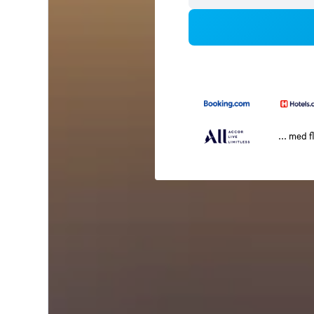
... med f