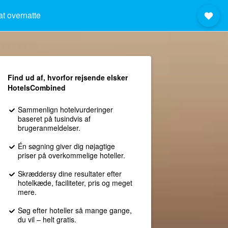
at overnatte
Find ud af, hvorfor rejsende elsker
HotelsCombined
Sammenlign hotelvurderinger
baseret på tusindvis af
brugeranmeldelser.
Én søgning giver dig nøjagtige
priser på overkommelige hoteller.
Skræddersy dine resultater efter
hotelkæde, faciliteter, pris og meget
mere.
Søg efter hoteller så mange gange,
du vil – helt gratis.