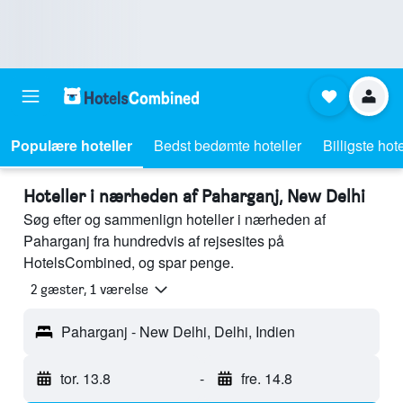
Populære hoteller
Bedst bedømte hoteller
Billigste hote
Hoteller i nærheden af Paharganj, New Delhi
Søg efter og sammenlign hoteller i nærheden af
Paharganj fra hundredvis af rejsesites på
HotelsCombined, og spar penge.
2 gæster, 1 værelse
Paharganj - New Delhi, Delhi, Indien
tor. 13.8
-
fre. 14.8