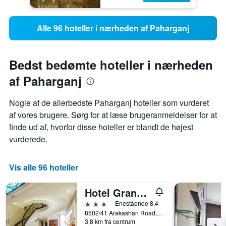
Alle 96 hoteller i nærheden af Paharganj
Bedst bedømte hoteller i nærheden
af Paharganj
Nogle af de allerbedste Paharganj hoteller som vurderet
af vores brugere. Sørg for at læse brugeranmeldelser for at
finde ud af, hvorfor disse hoteller er blandt de højest
vurderede.
Vis alle 96 hoteller
Hotel Grand Godwin
3 stjerner
Enestående 8,4
8502/41 Arakashan Road, New Delhi, Indien
3,8 km fra centrum