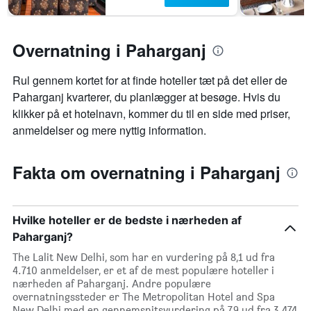
Overnatning i Paharganj
Rul gennem kortet for at finde hoteller tæt på det eller de
Paharganj kvarterer, du planlægger at besøge. Hvis du
klikker på et hotelnavn, kommer du til en side med priser,
anmeldelser og mere nyttig information.
Fakta om overnatning i Paharganj
Hvilke hoteller er de bedste i nærheden af
Paharganj?
The Lalit New Delhi, som har en vurdering på 8,1 ud fra
4.710 anmeldelser, er et af de mest populære hoteller i
nærheden af Paharganj. Andre populære
overnatningssteder er The Metropolitan Hotel and Spa
New Delhi med en gennemsnitsvurdering på 7,9 ud fra 3.474