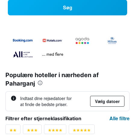
Søg
... med flere
Populære hoteller i nærheden af
Paharganj
Indtast dine rejsedatoer for
Vælg datoer
at finde de bedste priser.
Alle filtre
Filtrer efter stjerneklassifikation