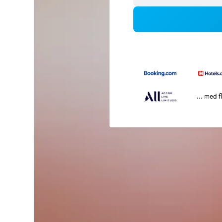
... med f