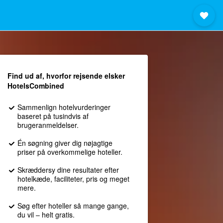
Find ud af, hvorfor rejsende elsker
HotelsCombined
Sammenlign hotelvurderinger
baseret på tusindvis af
brugeranmeldelser.
Én søgning giver dig nøjagtige
priser på overkommelige hoteller.
Skræddersy dine resultater efter
hotelkæde, faciliteter, pris og meget
mere.
Søg efter hoteller så mange gange,
du vil – helt gratis.