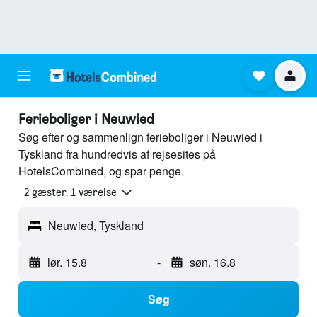
Ferieboliger i Neuwied
Søg efter og sammenlign ferieboliger i Neuwied i
Tyskland fra hundredvis af rejsesites på
HotelsCombined, og spar penge.
2 gæster, 1 værelse
Neuwied, Tyskland
lør. 15.8
-
søn. 16.8
Søg