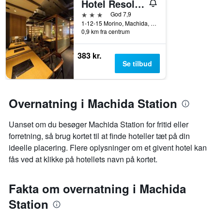
Hotel Resol Machida
3 stjerner
God 7,9
1-12-15 Morino, Machida, Japan
0,9 km fra centrum
383 kr.
Se tilbud
Overnatning i Machida Station
Uanset om du besøger Machida Station for fritid eller
forretning, så brug kortet til at finde hoteller tæt på din
ideelle placering. Flere oplysninger om et givent hotel kan
fås ved at klikke på hotellets navn på kortet.
Fakta om overnatning i Machida
Station