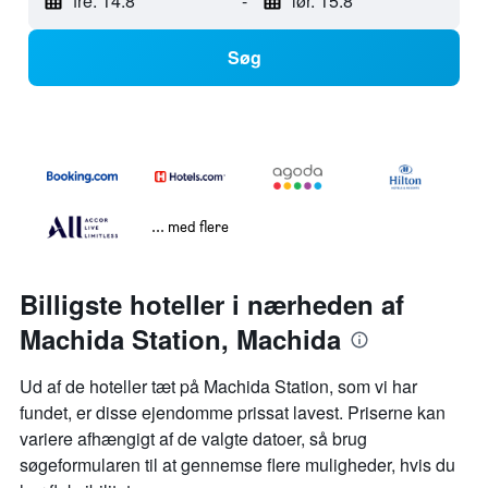
fre. 14.8
-
lør. 15.8
Søg
... med flere
Billigste hoteller i nærheden af
Machida Station, Machida
Ud af de hoteller tæt på Machida Station, som vi har
fundet, er disse ejendomme prissat lavest. Priserne kan
variere afhængigt af de valgte datoer, så brug
søgeformularen til at gennemse flere muligheder, hvis du