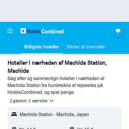
Billigste hoteller
Steder at overnatte
Hoteller i nærheden af Machida Station,
Machida
Søg efter og sammenlign hoteller i nærheden af
Machida Station fra hundredvis af rejsesites på
HotelsCombined, og spar penge.
2 gæster, 1 værelse
Machida Station - Machida, Japan