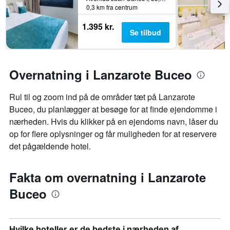
0,3 km fra centrum
1.395 kr.
Se tilbud
Overnatning i Lanzarote Buceo
Rul til og zoom ind på de områder tæt på Lanzarote
Buceo, du planlægger at besøge for at finde ejendomme i
nærheden. Hvis du klikker på en ejendoms navn, låser du
op for flere oplysninger og får muligheden for at reservere
det pågældende hotel.
Fakta om overnatning i Lanzarote
Buceo
Hvilke hoteller er de bedste i nærheden af