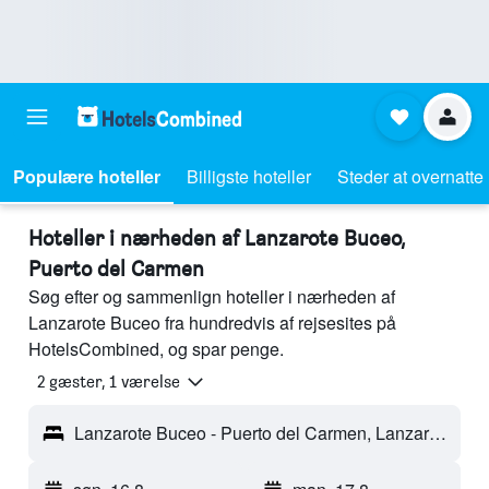
Populære hoteller
Billigste hoteller
Steder at overnatte
Hoteller i nærheden af Lanzarote Buceo,
Puerto del Carmen
Søg efter og sammenlign hoteller i nærheden af
Lanzarote Buceo fra hundredvis af rejsesites på
HotelsCombined, og spar penge.
2 gæster, 1 værelse
Lanzarote Buceo - Puerto del Carmen, Lanzarote, Spanien