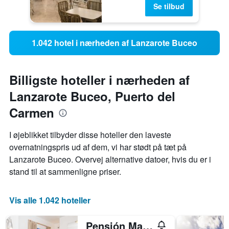
Se tilbud
1.042 hotel i nærheden af Lanzarote Buceo
Billigste hoteller i nærheden af
Lanzarote Buceo, Puerto del
Carmen
I øjeblikket tilbyder disse hoteller den laveste
overnatningspris ud af dem, vi har stødt på tæt på
Lanzarote Buceo. Overvej alternative datoer, hvis du er i
stand til at sammenligne priser.
Vis alle 1.042 hoteller
Pensión Magec