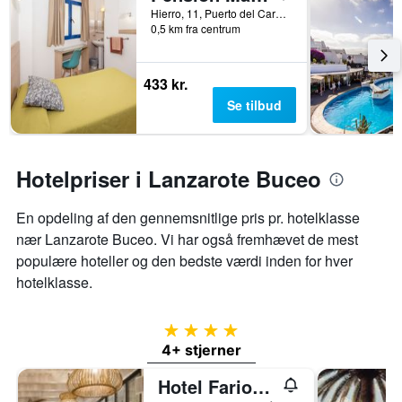
Hierro, 11, Puerto del Carmen, Lanzarote, Spanien
0,5 km fra centrum
433 kr.
Se tilbud
Hotelpriser i Lanzarote Buceo
En opdeling af den gennemsnitlige pris pr. hotelklasse
nær Lanzarote Buceo. Vi har også fremhævet de mest
populære hoteller og den bedste værdi inden for hver
hotelklasse.
4 stjerner
4+ stjerner
Hotel Fariones