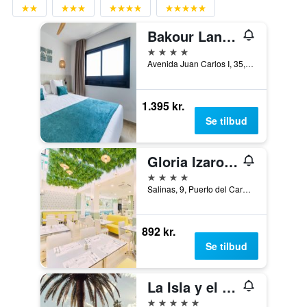
Bakour Lanzarote Splash
4 stjerner
Avenida Juan Carlos I, 35, Puerto del Carmen, Lanzarote, Spanien
1.395 kr.
Se tilbud
Gloria Izaro Club Hotel
4 stjerner
Salinas, 9, Puerto del Carmen, Lanzarote, Spanien
892 kr.
Se tilbud
La Isla y el Mar, Hotel Boutique
5 stjerner