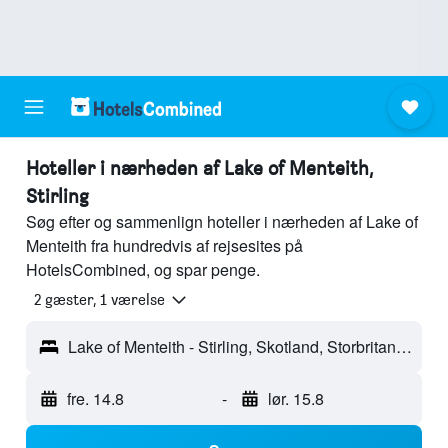
Hoteller i nærheden af Lake of Menteith,
Stirling
Søg efter og sammenlign hoteller i nærheden af Lake of
Menteith fra hundredvis af rejsesites på
HotelsCombined, og spar penge.
2 gæster, 1 værelse
Lake of Menteith - Stirling, Skotland, Storbritannien
fre. 14.8
-
lør. 15.8