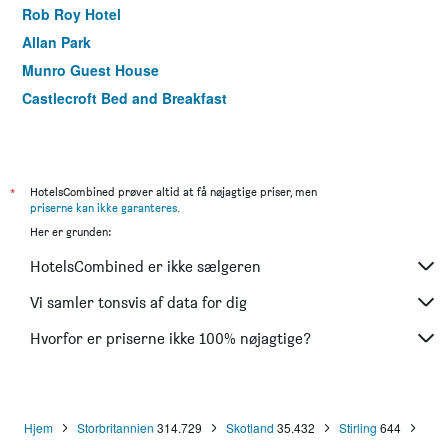
Rob Roy Hotel
Allan Park
Munro Guest House
Castlecroft Bed and Breakfast
*
HotelsCombined prøver altid at få nøjagtige priser, men
priserne kan ikke garanteres
.
Her er grunden:
HotelsCombined er ikke sælgeren
Vi samler tonsvis af data for dig
Hvorfor er priserne ikke 100% nøjagtige?
Hjem
Storbritannien
314.729
Skotland
35.432
Stirling
644