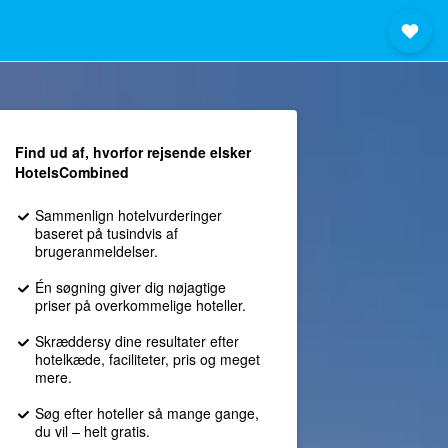
Find ud af, hvorfor rejsende elsker
HotelsCombined
Sammenlign hotelvurderinger
baseret på tusindvis af
brugeranmeldelser.
Én søgning giver dig nøjagtige
priser på overkommelige hoteller.
Skræddersy dine resultater efter
hotelkæde, faciliteter, pris og meget
mere.
Søg efter hoteller så mange gange,
du vil – helt gratis.