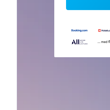
... med f