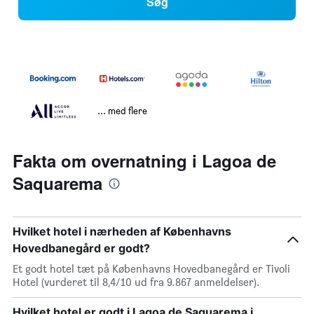
Søg
... med flere
Fakta om overnatning i Lagoa de
Saquarema
Hvilket hotel i nærheden af Københavns
Hovedbanegård er godt?
Et godt hotel tæt på Københavns Hovedbanegård er Tivoli
Hotel (vurderet til 8,4/10 ud fra 9.867 anmeldelser).
Hvilket hotel er godt i Lagoa de Saquarema i