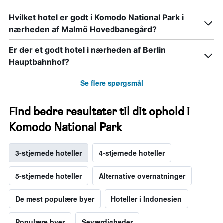
Hvilket hotel er godt i Komodo National Park i
nærheden af Malmö Hovedbanegård?
Er der et godt hotel i nærheden af Berlin
Hauptbahnhof?
Se flere spørgsmål
Find bedre resultater til dit ophold i
Komodo National Park
3-stjernede hoteller
4-stjernede hoteller
5-stjernede hoteller
Alternative overnatninger
De mest populære byer
Hoteller i Indonesien
Populære byer
Seværdigheder