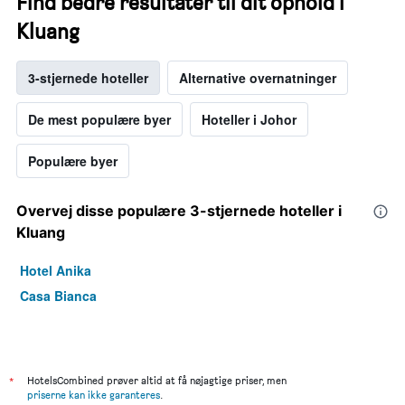
Find bedre resultater til dit ophold i
Kluang
3-stjernede hoteller
Alternative overnatninger
De mest populære byer
Hoteller i Johor
Populære byer
Overvej disse populære 3-stjernede hoteller i
Kluang
Hotel Anika
Casa Bianca
*
HotelsCombined prøver altid at få nøjagtige priser, men
priserne kan ikke garanteres
.