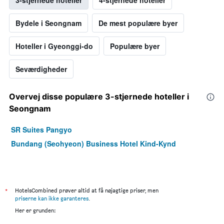
3-stjernede hoteller
4-stjernede hoteller
Bydele i Seongnam
De mest populære byer
Hoteller i Gyeonggi-do
Populære byer
Seværdigheder
Overvej disse populære 3-stjernede hoteller i
Seongnam
SR Suites Pangyo
Bundang (Seohyeon) Business Hotel Kind-Kynd
*
HotelsCombined prøver altid at få nøjagtige priser, men
priserne kan ikke garanteres
.
Her er grunden: