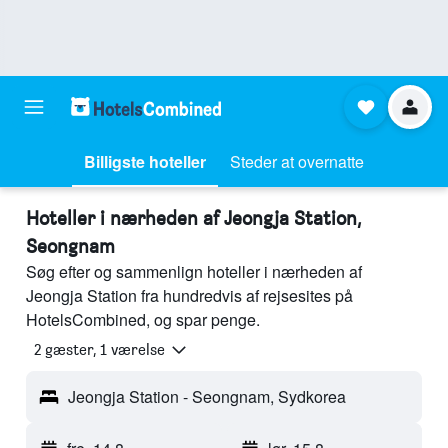
Billigste hoteller
Steder at overnatte
Hoteller i nærheden af Jeongja Station,
Seongnam
Søg efter og sammenlign hoteller i nærheden af
Jeongja Station fra hundredvis af rejsesites på
HotelsCombined, og spar penge.
2 gæster, 1 værelse
Jeongja Station - Seongnam, Sydkorea