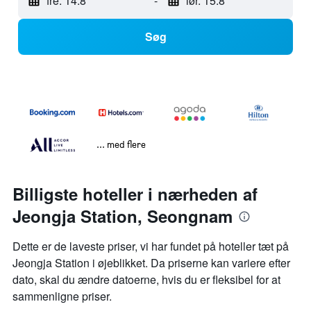
fre. 14.8
-
lør. 15.8
Søg
... med flere
Billigste hoteller i nærheden af
Jeongja Station, Seongnam
Dette er de laveste priser, vi har fundet på hoteller tæt på
Jeongja Station i øjeblikket. Da priserne kan variere efter
dato, skal du ændre datoerne, hvis du er fleksibel for at
sammenligne priser.