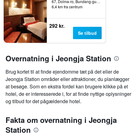
67, Dolma-ro, Bundang-gu, Seongnam, Sydkorea
6,4 km fra centrum
292 kr.
Se tilbud
Overnatning i Jeongja Station
Brug kortet til at finde ejendomme tæt på det eller de
Jeongja Station områder eller attraktioner, du planlægger
at besøge. Som en ekstra fordel kan brugere klikke på et
hotel, de er interesserede i, for at finde nyttige oplysninger
og tilbud for det pågældende hotel.
Fakta om overnatning i Jeongja
Station