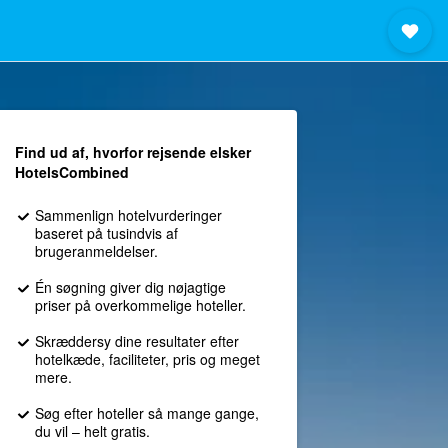
Find ud af, hvorfor rejsende elsker
HotelsCombined
Sammenlign hotelvurderinger
baseret på tusindvis af
brugeranmeldelser.
Én søgning giver dig nøjagtige
priser på overkommelige hoteller.
Skræddersy dine resultater efter
hotelkæde, faciliteter, pris og meget
mere.
Søg efter hoteller så mange gange,
du vil – helt gratis.