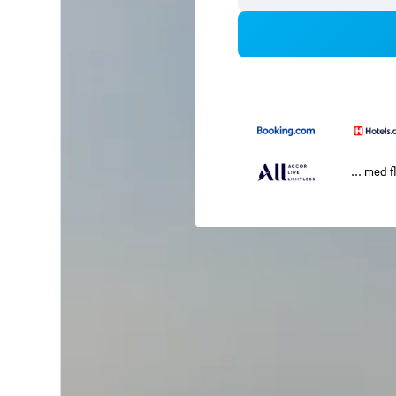
... med f