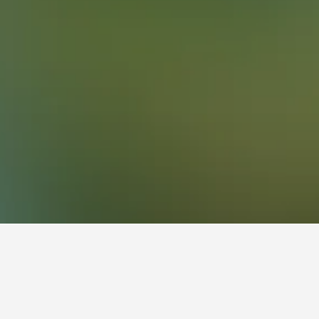
gaki National Park,