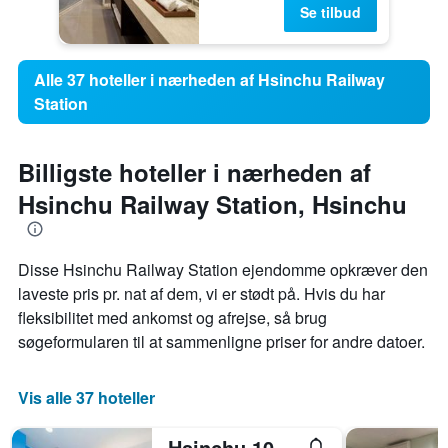
Se tilbud
Alle 37 hoteller i nærheden af Hsinchu Railway
Station
Billigste hoteller i nærheden af
Hsinchu Railway Station, Hsinchu
Disse Hsinchu Railway Station ejendomme opkræver den
laveste pris pr. nat af dem, vi er stødt på. Hvis du har
fleksibilitet med ankomst og afrejse, så brug
søgeformularen til at sammenligne priser for andre datoer.
Vis alle 37 hoteller
Hsinchu 101 Inn