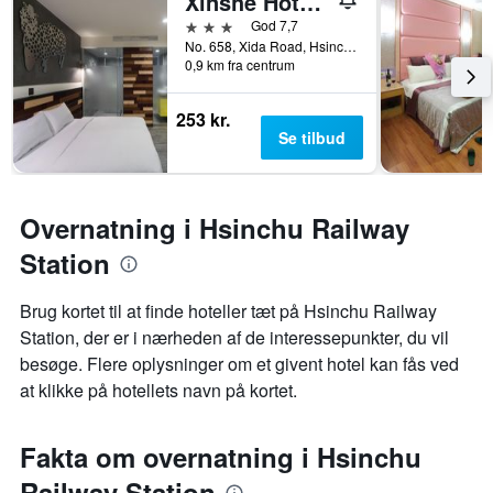
Xinshe Hotel - Hsinchu
3 stjerner
God 7,7
No. 658, Xida Road, Hsinchu, Taiwan
0,9 km fra centrum
253 kr.
Se tilbud
Overnatning i Hsinchu Railway
Station
Brug kortet til at finde hoteller tæt på Hsinchu Railway
Station, der er i nærheden af de interessepunkter, du vil
besøge. Flere oplysninger om et givent hotel kan fås ved
at klikke på hotellets navn på kortet.
Fakta om overnatning i Hsinchu
Railway Station