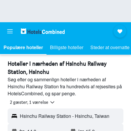
Populære hoteller
Billigste hoteller
Steder at overnatte
Hoteller i nærheden af Hsinchu Railway
Station, Hsinchu
Søg efter og sammenlign hoteller i nærheden af
Hsinchu Railway Station fra hundredvis af rejsesites på
HotelsCombined, og spar penge.
2 gæster, 1 værelse
Hsinchu Railway Station - Hsinchu, Taiwan