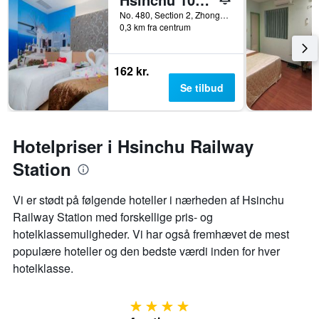
No. 480, Section 2, Zhonghua Road, Hsinchu, Taiwan
0,3 km fra centrum
162 kr.
Se tilbud
Hotelpriser i Hsinchu Railway
Station
Vi er stødt på følgende hoteller i nærheden af ​​Hsinchu
Railway Station med forskellige pris- og
hotelklassemuligheder. Vi har også fremhævet de mest
populære hoteller og den bedste værdi inden for hver
hotelklasse.
4 stjerner