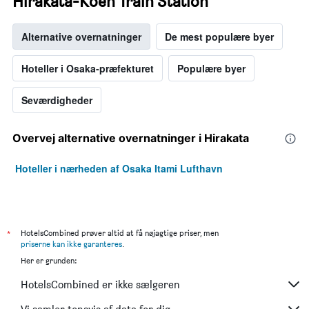
Hirakata-Koen Train Station
Alternative overnatninger
De mest populære byer
Hoteller i Osaka-præfekturet
Populære byer
Seværdigheder
Overvej alternative overnatninger i Hirakata
Hoteller i nærheden af Osaka Itami Lufthavn
*
HotelsCombined prøver altid at få nøjagtige priser, men
priserne kan ikke garanteres
.
Her er grunden:
HotelsCombined er ikke sælgeren