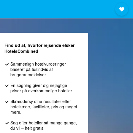
Find ud af, hvorfor rejsende elsker
HotelsCombined
Sammenlign hotelvurderinger
baseret på tusindvis af
brugeranmeldelser.
Én søgning giver dig nøjagtige
priser på overkommelige hoteller.
Skræddersy dine resultater efter
hotelkæde, faciliteter, pris og meget
mere.
Søg efter hoteller så mange gange,
du vil – helt gratis.