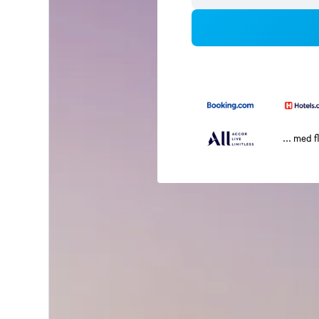
... med f