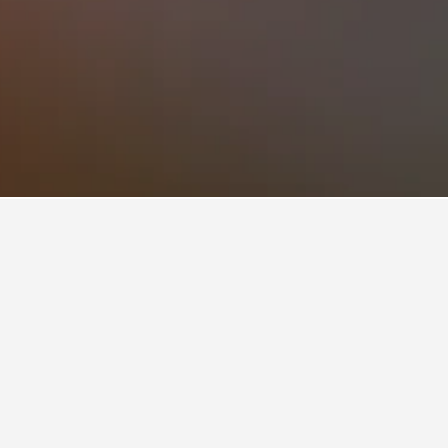
sesværdigt. Det er vurderet med 8,4 ud fra