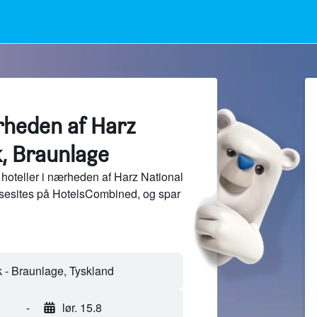
rheden af Harz
k, Braunlage
hoteller i nærheden af Harz National
ejsesites på HotelsCombined, og spar
-
lør. 15.8