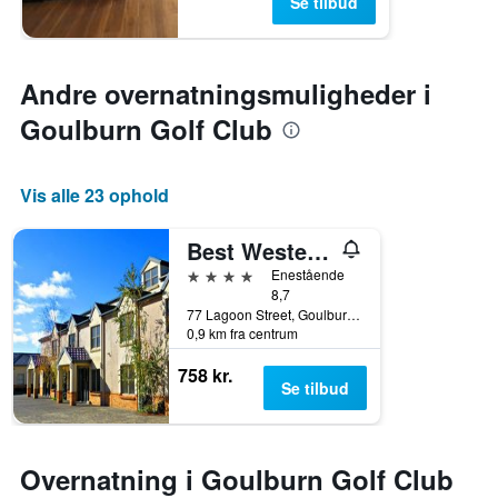
Se tilbud
Andre overnatningsmuligheder i
Goulburn Golf Club
Vis alle 23 ophold
Best Western Plus Goulburn
4 stjerner
Enestående
8,7
77 Lagoon Street, Goulburn, NSW, Australien
0,9 km fra centrum
758 kr.
Se tilbud
Overnatning i Goulburn Golf Club