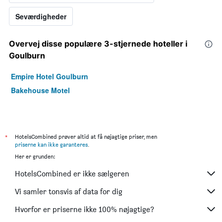
Seværdigheder
Overvej disse populære 3-stjernede hoteller i
Goulburn
Empire Hotel Goulburn
Bakehouse Motel
*
HotelsCombined prøver altid at få nøjagtige priser, men
priserne kan ikke garanteres
.
Her er grunden:
HotelsCombined er ikke sælgeren
Vi samler tonsvis af data for dig
Hvorfor er priserne ikke 100% nøjagtige?