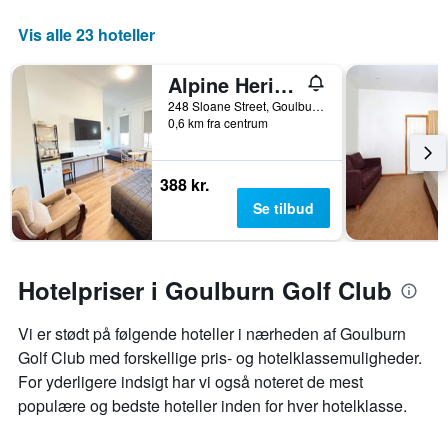
Vis alle 23 hoteller
Alpine Heritage Motel
248 Sloane Street, Goulburn, NSW, Australien
0,6 km fra centrum
388 kr.
Se tilbud
Hotelpriser i Goulburn Golf Club
Vi er stødt på følgende hoteller i nærheden af ​​Goulburn
Golf Club med forskellige pris- og hotelklassemuligheder.
For yderligere indsigt har vi også noteret de mest
populære og bedste hoteller inden for hver hotelklasse.