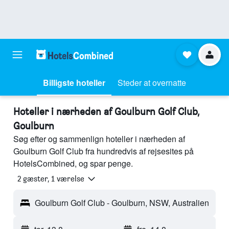
Billigste hoteller
Steder at overnatte
Hoteller i nærheden af Goulburn Golf Club,
Goulburn
Søg efter og sammenlign hoteller i nærheden af
Goulburn Golf Club fra hundredvis af rejsesites på
HotelsCombined, og spar penge.
2 gæster, 1 værelse
Goulburn Golf Club - Goulburn, NSW, Australien