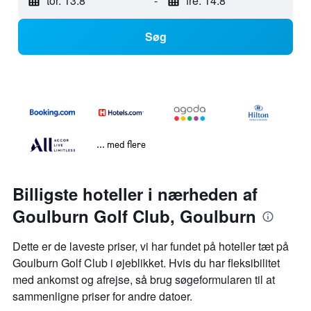
tor. 13.8
-
fre. 14.8
Søg
... med flere
Billigste hoteller i nærheden af
Goulburn Golf Club, Goulburn
Dette er de laveste priser, vi har fundet på hoteller tæt på
Goulburn Golf Club i øjeblikket. Hvis du har fleksibilitet
med ankomst og afrejse, så brug søgeformularen til at
sammenligne priser for andre datoer.