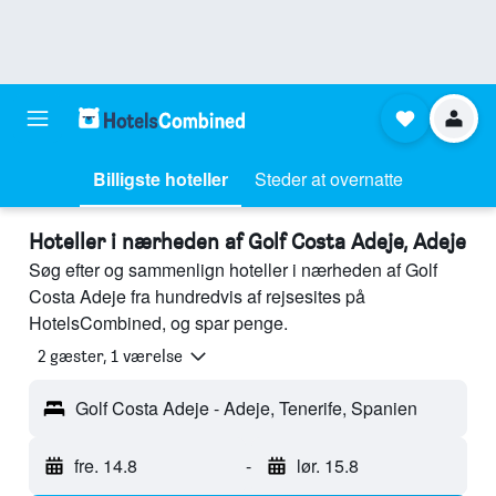
Billigste hoteller
Steder at overnatte
Hoteller i nærheden af Golf Costa Adeje, Adeje
Søg efter og sammenlign hoteller i nærheden af Golf
Costa Adeje fra hundredvis af rejsesites på
HotelsCombined, og spar penge.
2 gæster, 1 værelse
Golf Costa Adeje - Adeje, Tenerife, Spanien
fre. 14.8
-
lør. 15.8