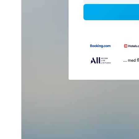
... med f