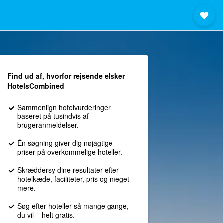
Find ud af, hvorfor rejsende elsker
HotelsCombined
Sammenlign hotelvurderinger
baseret på tusindvis af
brugeranmeldelser.
Én søgning giver dig nøjagtige
priser på overkommelige hoteller.
Skræddersy dine resultater efter
hotelkæde, faciliteter, pris og meget
mere.
Søg efter hoteller så mange gange,
du vil – helt gratis.