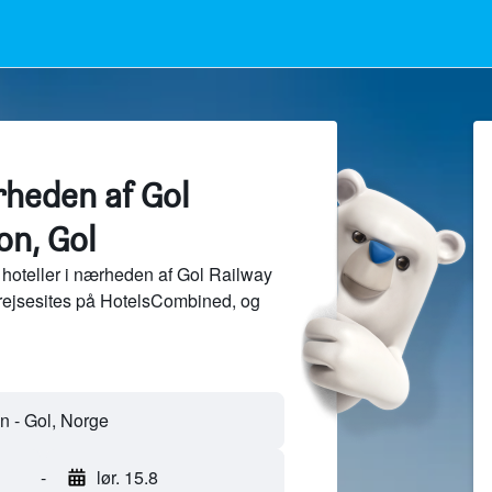
rheden af Gol
on, Gol
hoteller i nærheden af Gol Railway
 rejsesites på HotelsCombined, og
-
lør. 15.8