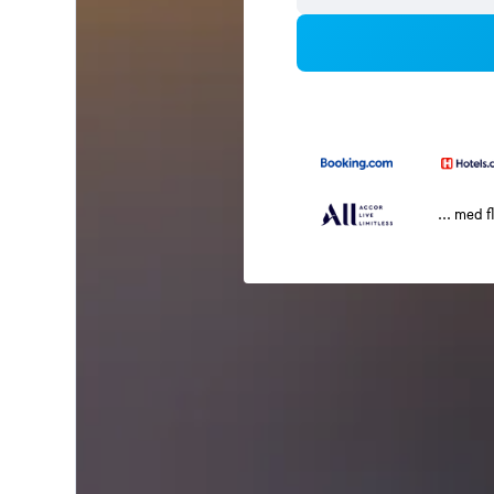
... med f