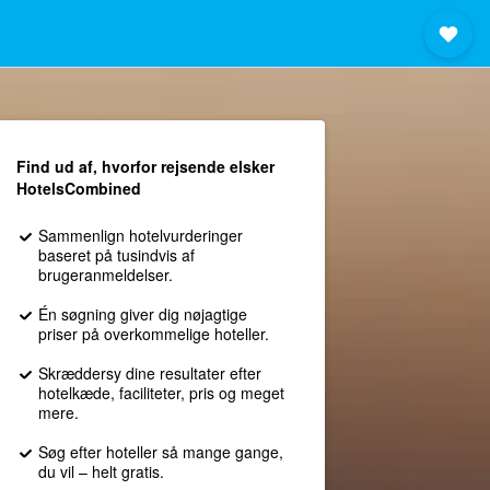
Find ud af, hvorfor rejsende elsker
HotelsCombined
Sammenlign hotelvurderinger
baseret på tusindvis af
brugeranmeldelser.
Én søgning giver dig nøjagtige
priser på overkommelige hoteller.
Skræddersy dine resultater efter
hotelkæde, faciliteter, pris og meget
mere.
Søg efter hoteller så mange gange,
du vil – helt gratis.