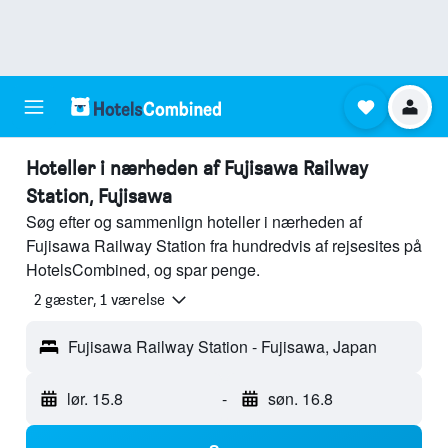
Hoteller i nærheden af Fujisawa Railway
Station, Fujisawa
Søg efter og sammenlign hoteller i nærheden af
Fujisawa Railway Station fra hundredvis af rejsesites på
HotelsCombined, og spar penge.
2 gæster, 1 værelse
Fujisawa Railway Station - Fujisawa, Japan
lør. 15.8
-
søn. 16.8