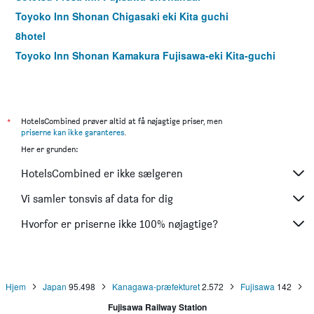
Toyoko Inn Shonan Chigasaki eki Kita guchi
8hotel
Toyoko Inn Shonan Kamakura Fujisawa-eki Kita-guchi
*
HotelsCombined prøver altid at få nøjagtige priser, men
priserne kan ikke garanteres
.
Her er grunden:
HotelsCombined er ikke sælgeren
Vi samler tonsvis af data for dig
Hvorfor er priserne ikke 100% nøjagtige?
Hjem
Japan
95.498
Kanagawa-præfekturet
2.572
Fujisawa
142
Fujisawa Railway Station