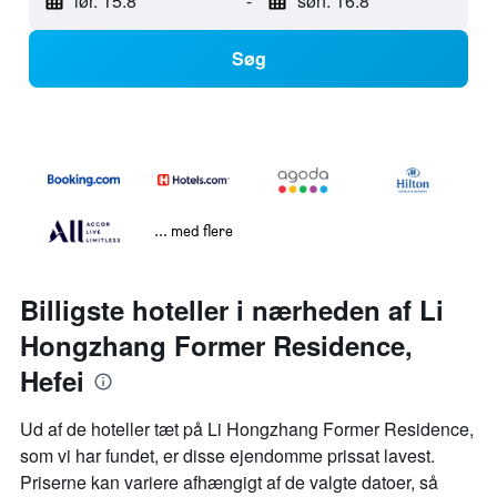
lør. 15.8
-
søn. 16.8
Søg
... med flere
Billigste hoteller i nærheden af Li
Hongzhang Former Residence,
Hefei
Ud af de hoteller tæt på Li Hongzhang Former Residence,
som vi har fundet, er disse ejendomme prissat lavest.
Priserne kan variere afhængigt af de valgte datoer, så