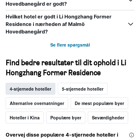
Hovedbanegård er godt?
Hvilket hotel er godt i Li Hongzhang Former
Residence i nærheden af Malmö
Hovedbanegård?
Se flere spørgsmål
Find bedre resultater til dit ophold i Li
Hongzhang Former Residence
4-stjernede hoteller
5-stjernede hoteller
Alternative overnatninger
De mest populære byer
Hoteller i Kina
Populære byer
Seværdigheder
Overvej disse populære 4-stjernede hoteller i