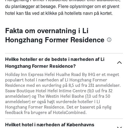
du planlægger at besøge. Flere oplysninger om et givent
hotel kan fås ved at klikke på hotellets navn på kortet.
Fakta om overnatning i Li
Hongzhang Former Residence
Hvilke hoteller er de bedste i nærheden af Li
Hongzhang Former Residence?
Holiday Inn Express Hefei Huaihe Road By IHG er et meget
populært hotel i nærheden af Li Hongzhang Former
Residence med en vurdering på 8,5 ud fra 231 anmeldelser.
Ssaw Boutique Hotel Hefei Intime Centre (9,0 ud fra 32
anmeldelser) og The Westin Hefei Baohe (7,0 ud fra 50
anmeldelser) er også højt vurderede hoteller i Li
Hongzhang Former Residence. Det er baseret på nylig
feedback fra brugere af HotelsCombined.
Hvilket hotel i nærheden af Københavns