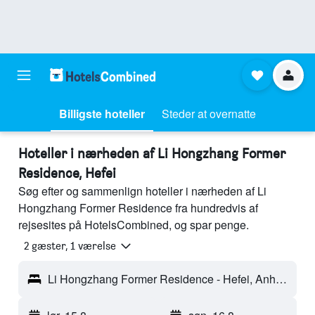
Billigste hoteller
Steder at overnatte
Hoteller i nærheden af Li Hongzhang Former
Residence, Hefei
Søg efter og sammenlign hoteller i nærheden af Li
Hongzhang Former Residence fra hundredvis af
rejsesites på HotelsCombined, og spar penge.
2 gæster, 1 værelse
Li Hongzhang Former Residence - Hefei, Anhui, Kina